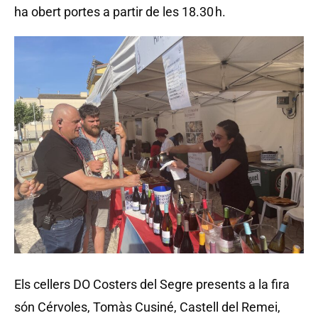
ha obert portes a partir de les 18.30 h.
Els cellers DO Costers del Segre presents a la fira
són Cérvoles, Tomàs Cusiné, Castell del Remei,