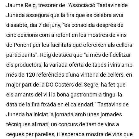
Jaume Reig, tresorer de l’Associació Tastavins de
Juneda assegura que la fira que es celebra avui
dissabte, dia 7 de juny, “es consolida després de
cinc edicions com a refent en les mostres de vins
de Ponent per les facilitats que ofereixen als cellers
participants”. Reig destaca que “a més de fidelitzar
els productors, la variada oferta de tapes i vins amb
més de 120 referències d’una vintena de cellers, en
major part de la DO Costers del Segre, ha fet que
els amants del vi i la bona gastronomia tingui la
data de la fira fixada en el calendari.” Tastavins de
Juneda ha iniciat la jornada amb unes jornades
tècniques al matí, un concurs de tast de vins a
cegues per parelles, i l’esperada mostra de vins que