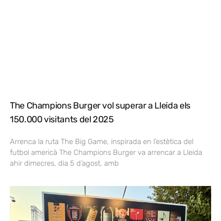
The Champions Burger vol superar a Lleida els
150.000 visitants del 2025
Arrenca la ruta The Big Game, inspirada en l’estètica del
futbol americà The Champions Burger va arrencar a Lleida
ahir dimecres, dia 5 d’agost, amb