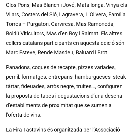
Clos Pons, Mas Blanch i Jové, Matallonga, Vinya els
Vilars, Costers del Sió, Lagravera, L’Olivera, Família
Torres – Purgatori, Carviresa, Mas Ramoneda,
Boldú Viticultors, Mas d’en Roy i Raimat. Els altres
cellers catalans participants en aquesta edició són
Marc Esteve, Rende Masdeu, Baluard i Brot.
Panadons, coques de recapte, pizzes variades,
pernil, formatges, entrepans, hamburgueses, steak
tàrtar, fideuades, arròs negre, truites…, configuren
la proposta de tapes i degustacions d’una desena
d’establiments de proximitat que se sumen a
l’oferta de vins.
La Fira Tastavins és organitzada per l’Associació