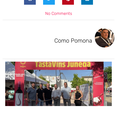
No Comments
Como Pomona