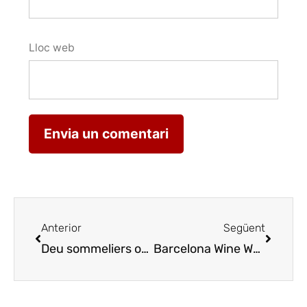
Lloc web
Anterior
Següent
Deu sommeliers opten a ser Millor Sommelier de Catalunya 2025
Barcelona Wine Week creix un 30% en cellers i espai en una altra edició de rècord