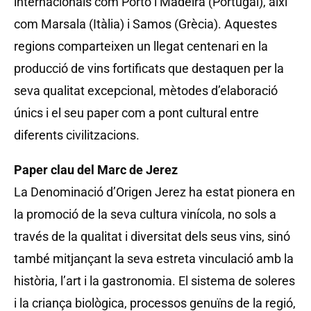
internacionals com Porto i Madeira (Portugal), així
com Marsala (Itàlia) i Samos (Grècia). Aquestes
regions comparteixen un llegat centenari en la
producció de vins fortificats que destaquen per la
seva qualitat excepcional, mètodes d’elaboració
únics i el seu paper com a pont cultural entre
diferents civilitzacions.
Paper clau del Marc de Jerez
La Denominació d’Origen Jerez ha estat pionera en
la promoció de la seva cultura vinícola, no sols a
través de la qualitat i diversitat dels seus vins, sinó
també mitjançant la seva estreta vinculació amb la
història, l’art i la gastronomia. El sistema de soleres
i la criança biològica, processos genuïns de la regió,