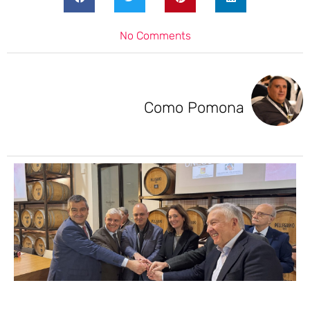
No Comments
Como Pomona