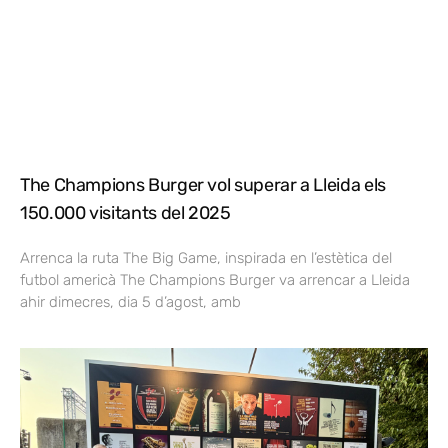
The Champions Burger vol superar a Lleida els
150.000 visitants del 2025
Arrenca la ruta The Big Game, inspirada en l’estètica del
futbol americà The Champions Burger va arrencar a Lleida
ahir dimecres, dia 5 d’agost, amb