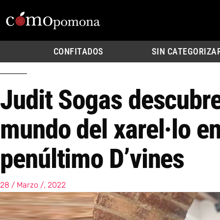
CONFITADOS
SIN CATEGORIZA
Judit Sogas descubre
mundo del xarel·lo en
penúltimo D’vines
28 / Marzo /, 2022