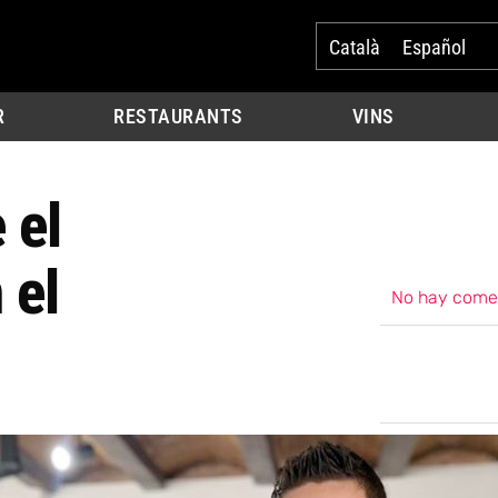
Català
Español
R
RESTAURANTS
VINS
 el
 el
No hay come