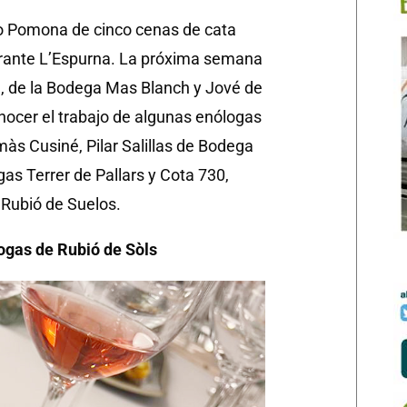
omo Pomona de cinco cenas de cata
urante L’Espurna. La próxima semana
vé, de la Bodega Mas Blanch y Jové de
onocer el trabajo de algunas enólogas
s Cusiné, Pilar Salillas de Bodega
gas Terrer de Pallars y Cota 730,
 Rubió de Suelos.
ogas de Rubió de Sòls