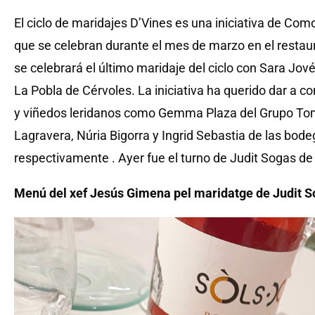
El ciclo de maridajes D’Vines es una iniciativa de C
que se celebran durante el mes de marzo en el resta
se celebrará el último maridaje del ciclo con Sara Jo
La Pobla de Cérvoles. La iniciativa ha querido dar a c
y viñedos leridanos como Gemma Plaza del Grupo Tomà
Lagravera, Núria Bigorra y Ingrid Sebastia de las bode
respectivamente . Ayer fue el turno de Judit Sogas de
Menú del xef Jesús Gimena pel maridatge de Judit S