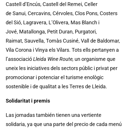
Castell d’Encús, Castell del Remei, Celler
de Sanui, Cercavins, Cérvoles, Clos Pons, Costers
del Sió, Lagravera, L’Olivera, Mas Blanch i
Jové, Matallonga, Petit Duran, Purgatori,
Raimat, Sauvella, Tomàs Cusiné, Vall de Baldomar,
Vila Corona i Vinya els Vilars. Tots ells pertanyen a
l’associació
Lleida
Wine
Route
,
un organisme que
uneix les iniciatives dels sectors públic i privat per
promocionar i potenciar el turisme enològic
sostenible i de qualitat a les Terres de Lleida.
Solidaritat i premis
Las jornadas también tienen una vertiente
solidaria, ya que una parte del precio de cada menú