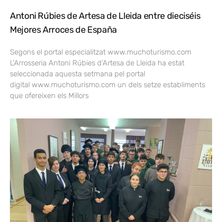
Antoni Rúbies de Artesa de Lleida entre dieciséis
Mejores Arroces de España
Segons el portal especialitzat www.muchoturismo.com
L’Arrosseria Antoni Rúbies d’Artesa de Lleida ha estat
seleccionada aquesta setmana pel portal
digital www.muchoturismo.com un dels setze establiments
que ofereixen els Millors