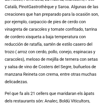
Català, PinotGastrothèque y Saroa. Algunas de las
creaciones que han preparado para la ocasión son,
por ejemplo, carpaccio de pies de cerdo con
vinagreta de caracoles y tomate confitado, tarrina
de cordero xisqueta a baja temperatura con
reducción de ratafía, sartén de estilo casero del
trozo ( arroz con cerdo, pollo, conejo, espinacas y
caracoles), meloso de mejilla de ternera con setas
y salsa de vino de Costers del Segre, buñuelos de
manzana Reineta con crema, entre otras muchas
delicadezas.
Pel que fa als 21 cellers que maridaran els àpats
dels restaurants són: Analec, Boldú Viticultors,