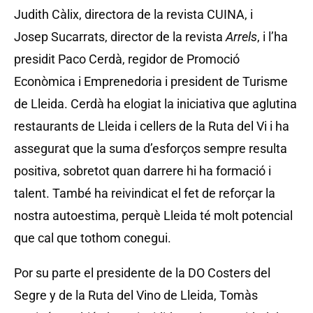
Judith Càlix, directora de la revista CUINA, i
Josep Sucarrats, director de la revista
Arrels
, i l’ha
presidit Paco Cerdà, regidor de Promoció
Econòmica i Emprenedoria i president de Turisme
de Lleida. Cerdà ha elogiat la iniciativa que aglutina
restaurants de Lleida i cellers de la Ruta del Vi i ha
assegurat que la suma d’esforços sempre resulta
positiva, sobretot quan darrere hi ha formació i
talent. També ha reivindicat el fet de reforçar la
nostra autoestima, perquè Lleida té molt potencial
que cal que tothom conegui.
Por su parte el presidente de la DO Costers del
Segre y de la Ruta del Vino de Lleida, Tomàs