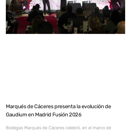
Marqués de Cáceres presenta la evolución de
Gaudium en Madrid Fusión 2026
Bodegas Marqués de Cáceres celebró, en el marco de