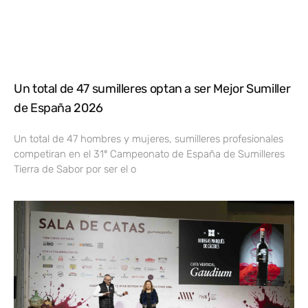
Un total de 47 sumilleres optan a ser Mejor Sumiller
de España 2026
Un total de 47 hombres y mujeres, sumilleres profesionales
competiran en el 31º Campeonato de España de Sumilleres
Tierra de Sabor por ser el o