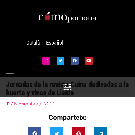
Català
Español
Jornadas de la revista Cuina dedicadas a la
huerta y vinos de Lleida
11 / Noviembre /, 2021
Comparteix: