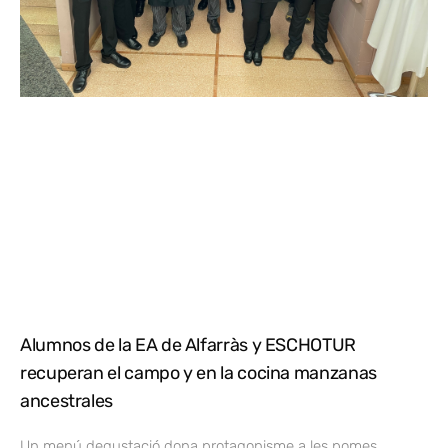
Alumnos de la EA de Alfarràs y ESCHOTUR
recuperan el campo y en la cocina manzanas
ancestrales
Un menú degustació dona protagonisme a les pomes