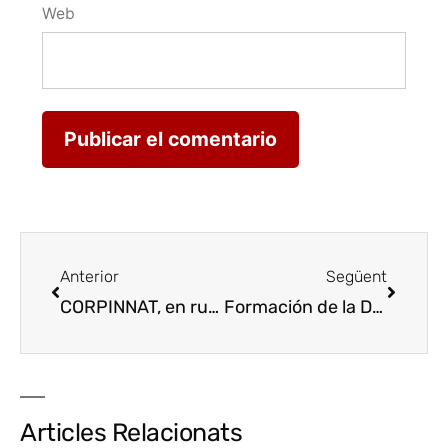
Web
Anterior
Següent
CORPINNAT, en ruta de la mano de la Asociación Catalana de Sommeliers
Formación de la DO Costers del Segre para restaurantes de Lleida
Articles Relacionats