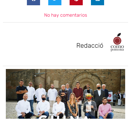
No hay comentarios
Redacció