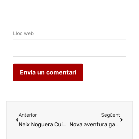
Lloc web
Anterior
Següent
Neix Noguera Cuina
Nace Noguera Cocina
Nova aventura gastronòmica d’Annette Abstoss a Bangkok