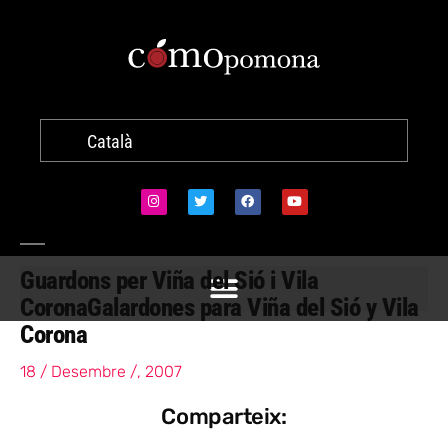
Català
Guardons per Viña del Sió i Vila
Corona
Galardones para Viña del Sió y Vila
Corona
18 / Desembre /, 2007
Comparteix: