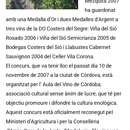
Mezquita 2007
ha guardonat
amb una Medalla d’Or i dues Medalles d’Argent a
tres vins de la DO Costers del Segre: Viña del Sió
Rosado 2006 i Viña del Sió Semicrianza 2005 de
Bodegas Costers del Sió i Llabustes Cabernet
Sauvignon 2004 del Celler Vila Corona.
El concurs, que va tenir lloc el passat dia 10 de
novembre de 2007 a la ciutat de Còrdova, està
organitzat per l’ Aula del Vino de Córdoba;
associació cultural sense ànim de lucre, que té per
objectiu promoure i difondre la cultura enològica.
Aquest concurs està oficialment reconegut pel
Ministeri d’Agricultura i per la Conselleria