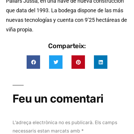
Pallars Jussà, en una nave de nueva construcción
que data del 1993. La bodega dispone de las más
nuevas tecnologías y cuenta con 9’25 hectáreas de
viña propia.
Comparteix:
Feu un comentari
L'adreça electrònica no es publicarà.
Els camps
necessaris estan marcats amb
*