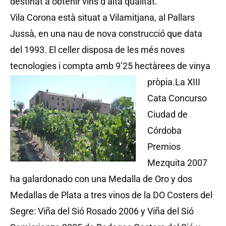
destinat a obtenir vins d’alta qualitat.
Vila Corona està situat a Vilamitjana, al Pallars
Jussà, en una nau de nova construcció que data
del 1993. El celler disposa de les més noves
tecnologies i compta amb 9’25 hectàrees de vinya
pròpia.
La XIII
Cata Concurso
Ciudad de
Córdoba
Premios
Mezquita 2007
ha galardonado con una Medalla de Oro y dos
Medallas de Plata a tres vinos de la DO Costers del
Segre: Viña del Sió Rosado 2006 y Viña del Sió