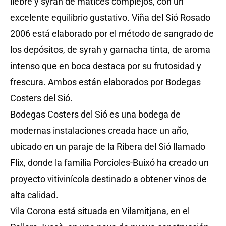
llebre y syrah de matices complejos, con un
excelente equilibrio gustativo. Viña del Sió Rosado
2006 está elaborado por el método de sangrado de
los depósitos, de syrah y garnacha tinta, de aroma
intenso que en boca destaca por su frutosidad y
frescura. Ambos están elaborados por Bodegas
Costers del Sió.
Bodegas Costers del Sió es una bodega de
modernas instalaciones creada hace un año,
ubicado en un paraje de la Ribera del Sió llamado
Flix, donde la familia Porcioles-Buixó ha creado un
proyecto vitivinícola destinado a obtener vinos de
alta calidad.
Vila Corona está situada en Vilamitjana, en el