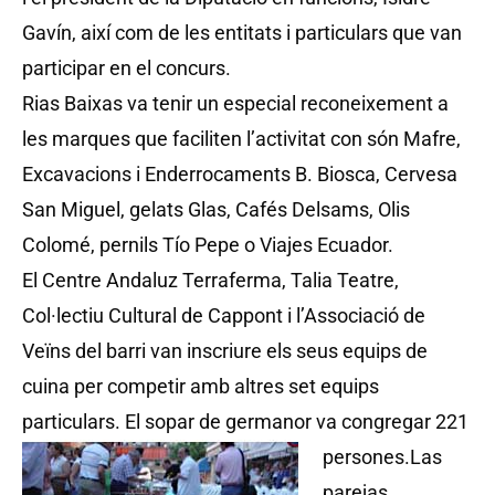
Gavín, així com de les entitats i particulars que van
participar en el concurs.
Rias Baixas va tenir un especial reconeixement a
les marques que faciliten l’activitat con són Mafre,
Excavacions i Enderrocaments B. Biosca, Cervesa
San Miguel, gelats Glas, Cafés Delsams, Olis
Colomé, pernils Tío Pepe o Viajes Ecuador.
El Centre Andaluz Terraferma, Talia Teatre,
Col·lectiu Cultural de Cappont i l’Associació de
Veïns del barri van inscriure els seus equips de
cuina per competir amb altres set equips
particulars. El sopar de germanor va congregar 221
persones.
Las
parejas