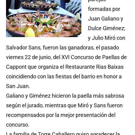
formadas por
Juan Galiano y
Dulce Giménez;
y Julio Miró con
Salvador Sans, fueron las ganadoras, el pasado
viernes 22 de junio, del XVI Concurso de Paellas de
Cappont que organiza el Restaurante Rias Baixas
coincidiendo con las fiestas del barrio en honor a
San Juan.
Galiano y Giménez hicieron la paella más sabrosa
según el jurado, mientras que Miró y Sans fueron
recompensados por la mejor presentación del
concurso.
La familia de Torre Caballero quiso agradecer la