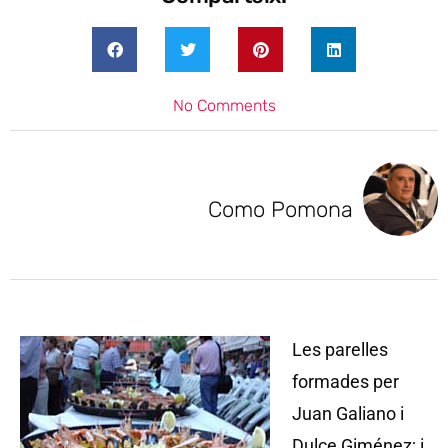
No Comments
Como Pomona
Les parelles
formades per
Juan Galiano i
Dulce Giménez; i