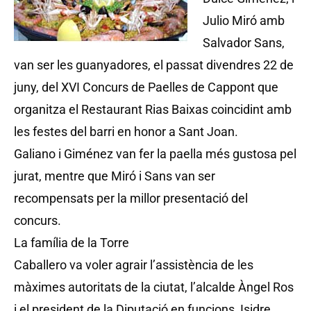
Julio Miró amb
Salvador Sans,
van ser les guanyadores, el passat divendres 22 de
juny, del XVI Concurs de Paelles de Cappont que
organitza el Restaurant Rias Baixas coincidint amb
les festes del barri en honor a Sant Joan.
Galiano i Giménez van fer la paella més gustosa pel
jurat, mentre que Miró i Sans van ser
recompensats per la millor presentació del
concurs.
La família de la Torre
Caballero va voler agrair l’assistència de les
màximes autoritats de la ciutat, l’alcalde Àngel Ros
i el president de la Diputació en funcions, Isidre