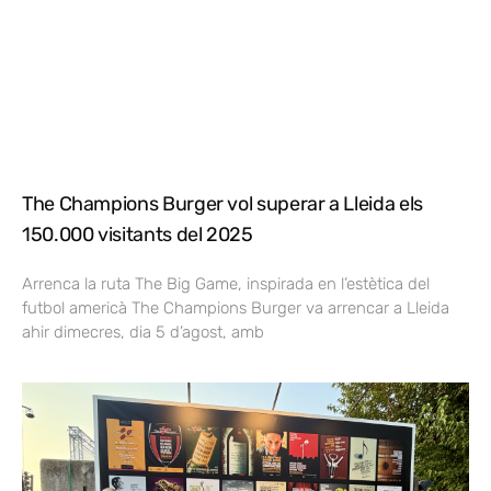
The Champions Burger vol superar a Lleida els
150.000 visitants del 2025
Arrenca la ruta The Big Game, inspirada en l’estètica del
futbol americà The Champions Burger va arrencar a Lleida
ahir dimecres, dia 5 d’agost, amb