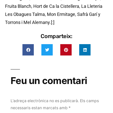
Fruita Blanch, Hort de Ca la Cistellera, La Lleteria
Les Obagues Talma, Mon Ermitage, Safrà Garí y
Torrons i Mel Alemany.[:]
Comparteix:
Feu un comentari
L'adreça electrònica no es publicarà.
Els camps
necessaris estan marcats amb
*