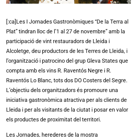
[:ca]Les I Jornades Gastronòmiques “De la Terra al
Plat” tindran lloc de l’1 al 27 de novembre” amb la
participació de vint restauradors de Lleida i
Alcoletge, deu productors de les Terres de Lleida, i
l’organització i patrocino del grup Gleva States que
compta amb els vins R. Raventós Negre i R.
Raventós Lo Blanc, tots dos DO Costers del Segre.
L’objectiu dels organitzadors és promoure una
iniciativa gastronòmica atractiva per als clients de
Lleida i per als visitants de la ciutat i posar en valor
els productes de proximitat del territori.
Les Jornades, herederes de la mostra