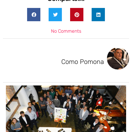
No Comments
Como Pomona