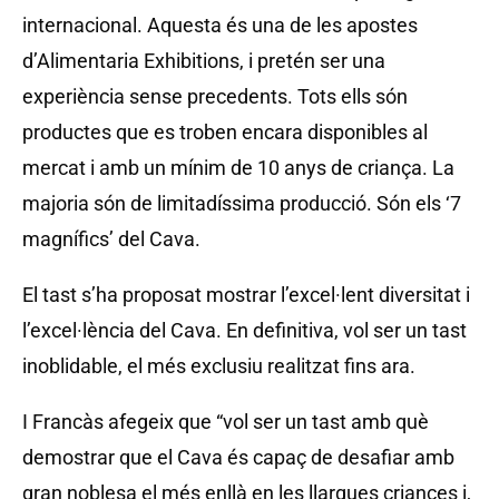
internacional. Aquesta és una de les apostes
d’Alimentaria Exhibitions, i pretén ser una
experiència sense precedents. Tots ells són
productes que es troben encara disponibles al
mercat i amb un mínim de 10 anys de criança. La
majoria són de limitadíssima producció. Són els ‘7
magnífics’ del Cava.
El tast s’ha proposat mostrar l’excel·lent diversitat i
l’excel·lència del Cava. En definitiva, vol ser un tast
inoblidable, el més exclusiu realitzat fins ara.
I Francàs afegeix que “vol ser un tast amb què
demostrar que el Cava és capaç de desafiar amb
gran noblesa el més enllà en les llargues criances i,