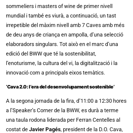
sommeliers i masters of wine de primer nivell
mundial i també es viurà, a continuació, un tast
irrepetible del màxim nivell amb 7 Caves amb més
de deu anys de criança en ampolla, d’una selecció
elaboradors singulars. Tot això en el marc d’una
edició del BWW que té la sostenibilitat,
l’enoturisme, la cultura del vi, la digitalització i la
innovació com a principals eixos temàtics.
‘Cava 2.0: l’era del desenvolupament sostenible’
A la segona jornada de la fira, d’11:00 a 12:30 hores
a l’Speaker’s Corner de la BWW, es durà a terme
una taula rodona liderada per Ferran Centelles al
costat de
Javier Pagés
, president de la D.O. Cava,