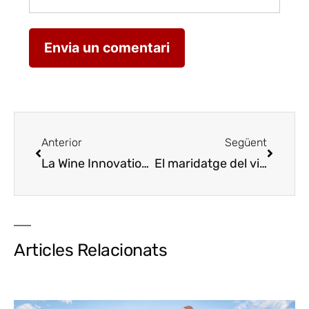
Anterior
Següent
La Wine Innovation Week presentarà les principals novetats tecnològiques del sector vitivinícola
El maridatge del vi i el periodisme, present en el Congrés d’Osca
Articles Relacionats