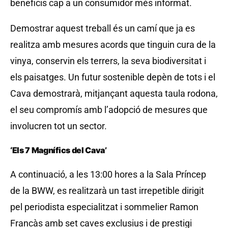
beneficis cap a un consumidor més informat.
Demostrar aquest treball és un camí que ja es
realitza amb mesures acords que tinguin cura de la
vinya, conservin els terrers, la seva biodiversitat i
els paisatges. Un futur sostenible depèn de tots i el
Cava demostrarà, mitjançant aquesta taula rodona,
el seu compromís amb l’adopció de mesures que
involucren tot un sector.
‘Els 7 Magnífics del Cava’
A continuació, a les 13:00 hores a la Sala Príncep
de la BWW, es realitzarà un tast irrepetible dirigit
pel periodista especialitzat i sommelier Ramon
Francàs amb set caves exclusius i de prestigi