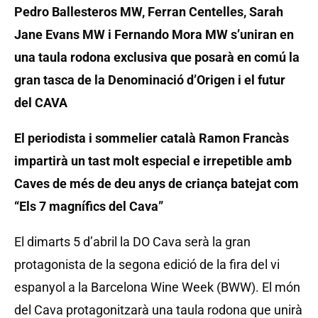
Pedro Ballesteros MW, Ferran Centelles, Sarah
Jane Evans MW i Fernando Mora MW s’uniran en
una taula rodona exclusiva que posarà en comú la
gran tasca de la Denominació d’Origen i el futur
del CAVA
El periodista i sommelier català Ramon Francàs
impartirà un tast molt especial e irrepetible amb
Caves de més de deu anys de criança batejat com
“Els 7 magnífics del Cava”
El dimarts 5 d’abril la DO Cava serà la gran
protagonista de la segona edició de la fira del vi
espanyol a la Barcelona Wine Week (BWW). El món
del Cava protagonitzarà una taula rodona que unirà