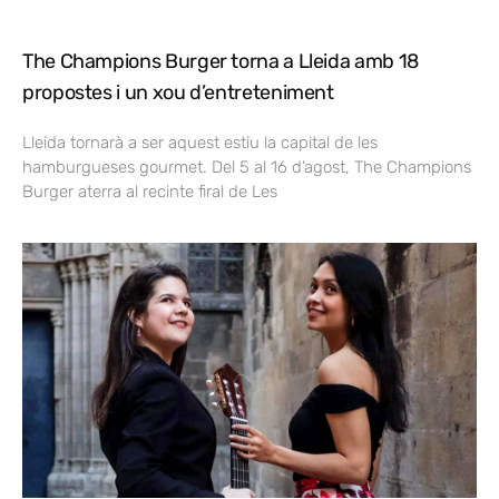
The Champions Burger torna a Lleida amb 18
propostes i un xou d’entreteniment
Lleida tornarà a ser aquest estiu la capital de les
hamburgueses gourmet. Del 5 al 16 d’agost, The Champions
Burger aterra al recinte firal de Les