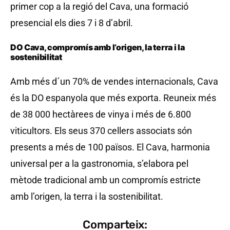
primer cop a la regió del Cava, una formació
presencial els dies 7 i 8 d’abril.
DO Cava, compromís amb l’origen, la terra i la
sostenibilitat
Amb més d´un 70% de vendes internacionals, Cava
és la DO espanyola que més exporta. Reuneix més
de 38 000 hectàrees de vinya i més de 6.800
viticultors. Els seus 370 cellers associats són
presents a més de 100 països. El Cava, harmonia
universal per a la gastronomia, s’elabora pel
mètode tradicional amb un compromís estricte
amb l’origen, la terra i la sostenibilitat.
Comparteix: