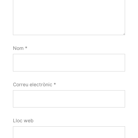
Nom
*
Correu electrònic
*
Lloc web