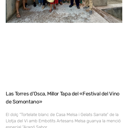
Las Torres d’Osca, Millor Tapa del «Festival del Vino
de Somontano»
El dolç “Tortelate blanc de Casa Melsa i Gelats Sarrate” de la
Llotja del Vi amb Embotits Artesans Melsa guanya la menció
especial “Aragó Sabor