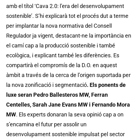
amb el títol ‘Cava 2.0: l’era del desenvolupament
sostenible’. S’hi explicarà tot el procés dut a terme
per implantar la nova normativa del Consell
Regulador ja vigent, destacant-ne la importància en
el camí cap a la producció sostenible i també
ecològica, i explicant també les diferències. Es
compartirà el compromís de la D.O. en aquest
àmbit a través de la cerca de l’origen suportada per
la nova zonificació i segmentació
. Els ponents de
luxe seran Pedro Ballesteros MW, Ferran
Centelles, Sarah Jane Evans MW i Fernando Mora
MW
. Els experts donaran la seva opinió cap a on
s’encamina el futur per assolir un
desenvolupament sostenible impulsat pel sector