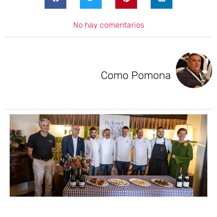
No hay comentarios
Como Pomona