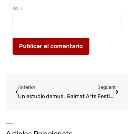
Web
Anterior
Següent
Un estudio demuestra les coincidencias aromaticas del vino y los botánicos que envuelven la viña
Raimat Arts Festival promociona una veintena de productos leridanos
Articles Relacionats