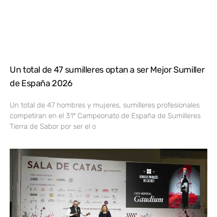
Un total de 47 sumilleres optan a ser Mejor Sumiller
de España 2026
Un total de 47 hombres y mujeres, sumilleres profesionales
competiran en el 31º Campeonato de España de Sumilleres
Tierra de Sabor por ser el o