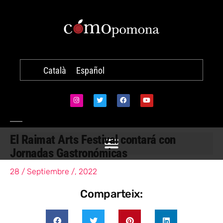
Català
Español
El Raimat Arts Festival contará con
Jornadas Gastronómicas
28 / Septiembre /, 2022
Comparteix: