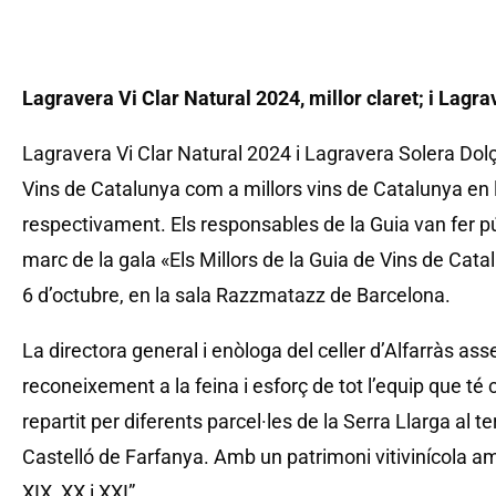
Lagravera Vi Clar Natural 2024, millor claret; i Lagra
Lagravera Vi Clar Natural 2024 i Lagravera Solera Dolç
Vins de Catalunya com a millors vins de Catalunya en le
respectivament. Els responsables de la Guia van fer p
marc de la gala «Els Millors de la Guia de Vins de Catal
6 d’octubre, en la sala Razzmatazz de Barcelona.
La directora general i enòloga del celler d’Alfarràs a
reconeixement a la feina i esforç de tot l’equip que té 
repartit per diferents parcel·les de la Serra Llarga al t
Castelló de Farfanya. Amb un patrimoni vitivinícola am
XIX, XX i XXI”.