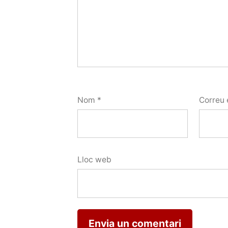
Nom
*
Correu 
Lloc web