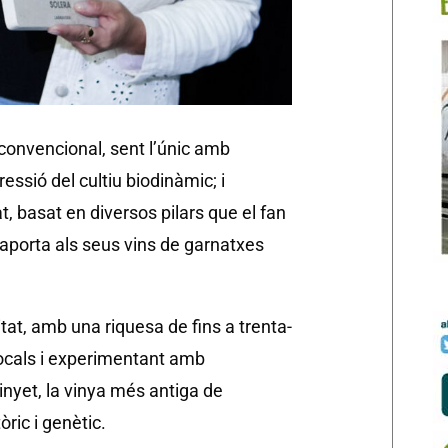
e convencional, sent l’únic amb
essió del cultiu biodinàmic; i
, basat en diversos pilars que el fan
 aporta als seus vins de garnatxes
at, amb una riquesa de fins a trenta-
 locals i experimentant amb
Vinyet, la vinya més antiga de
òric i genètic.