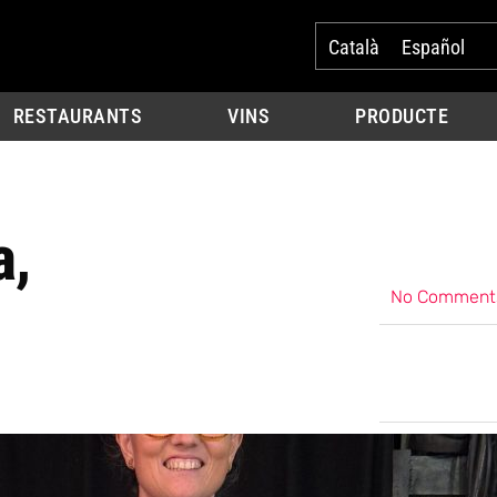
Català
Español
RESTAURANTS
VINS
PRODUCTE
a,
No Comment