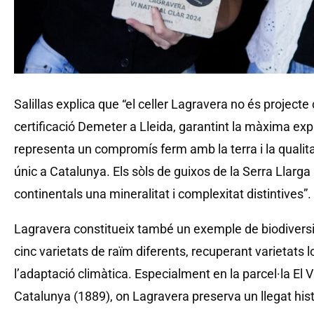
Salillas explica que “el celler Lagravera no és project
certificació Demeter a Lleida, garantint la màxima expr
representa un compromís ferm amb la terra i la qualitat
únic a Catalunya. Els sòls de guixos de la Serra Llarga
continentals una mineralitat i complexitat distintives”.
Lagravera constitueix també un exemple de biodiversit
cinc varietats de raïm diferents, recuperant varietats
l’adaptació climàtica. Especialment en la parcel·la El 
Catalunya (1889), on Lagravera preserva un llegat hist