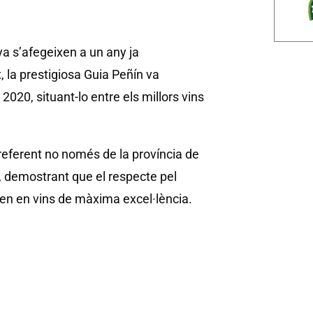
a s’afegeixen a un any ja
, la prestigiosa Guia Peñín va
2020, situant-lo entre els millors vins
eferent no només de la província de
, demostrant que el respecte pel
ixen en vins de màxima excel·lència.