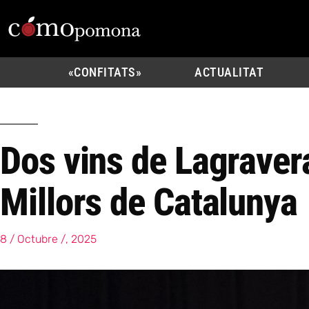
«CONFITATS»
ACTUALITAT
Dos vins de Lagraver
Millors de Catalunya
8 / Octubre /, 2025