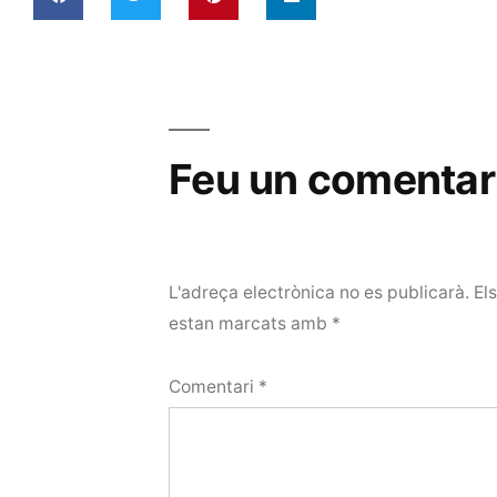
Feu un comentar
L'adreça electrònica no es publicarà.
El
estan marcats amb
*
Comentari
*