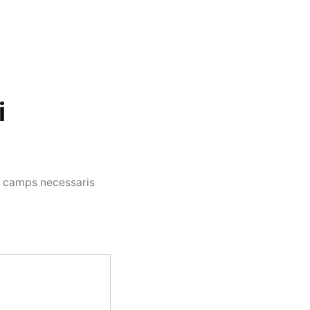
i
s camps necessaris