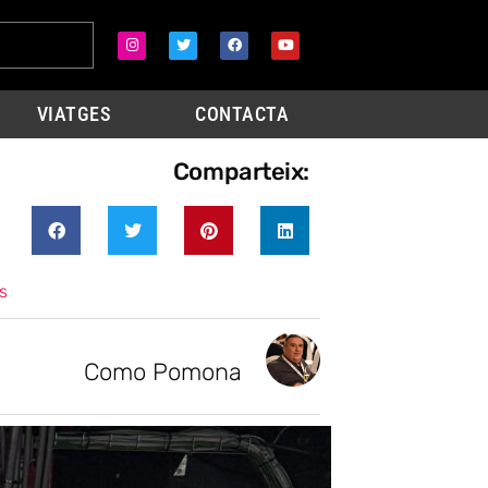
VIATGES
CONTACTA
Comparteix:
s
Como Pomona