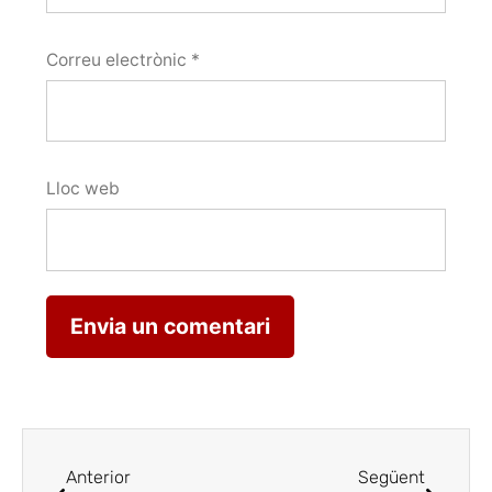
Correu electrònic
*
Lloc web
Anterior
Següent