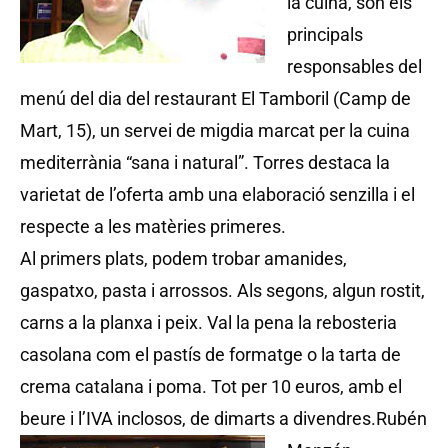
la cuina, són els
principals
responsables del
menú del dia del restaurant El Tamboril (Camp de
Mart, 15), un servei de migdia marcat per la cuina
mediterrània “sana i natural”. Torres destaca la
varietat de l’oferta amb una elaboració senzilla i el
respecte a les matèries primeres.
Al primers plats, podem trobar amanides,
gaspatxo, pasta i arrossos. Als segons, algun rostit,
carns a la planxa i peix. Val la pena la rebosteria
casolana com el pastís de formatge o la tarta de
crema catalana i poma. Tot per 10 euros, amb el
beure i l’IVA inclosos, de dimarts a divendres.
Rubén