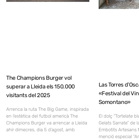
The Champions Burger vol
Las Torres d’Osca
superar a Lleida els 150.000
«Festival del Vi
visitants del 2025
Somontano»
Arrenca la ruta The Big Game, inspirada
en l’estètica del futbol americà The
El dolç “Tortelate b
Champions Burger va arrencar a Lleida
Gelats Sarrate” de l
ahir dimecres, dia 5 d’agost, amb
Embotits Artesans 
menció especial “A