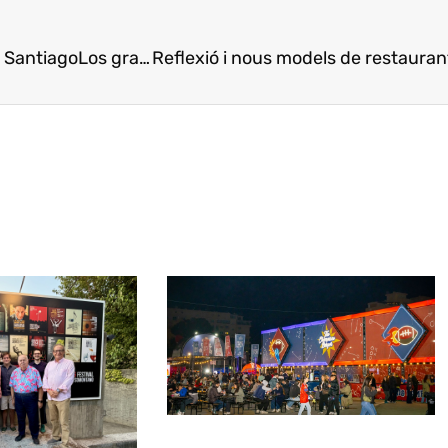
e Santiago
Los grandes de la cocina, en el Fórum Gastronómico’10 de Santiago
Reflexió i nous models de restaura