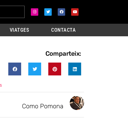
VIATGES
CONTACTA
Comparteix:
s
Como Pomona