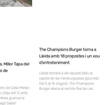
The Champions Burger torna a
Lleida amb 18 propostes i un xou
d’entreteniment
, Millor Tapa del
no de
Lleida tornarà a ser aquest estiu la
capital de les hamburgueses gourmet.
Del 5 al 16 d’agost, The Champions
lanc de Casa Melsa i
Burger aterra al recinte firal de Les
a Llotja del Vi amb
Melsa guanya la
ragó Sabor