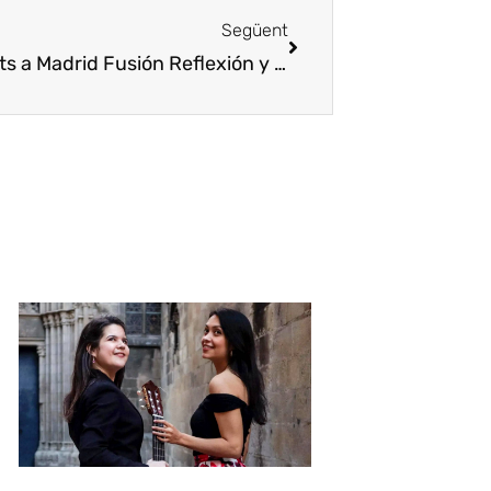
Següent
nts a Madrid Fusión
Reflexión y nuevos modelos de restaurantes en Madrid Fusión