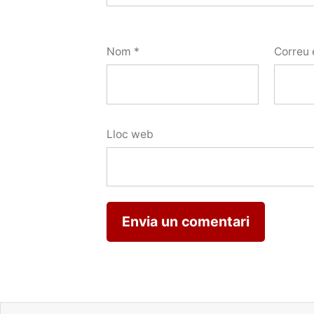
Nom
*
Correu 
Lloc web