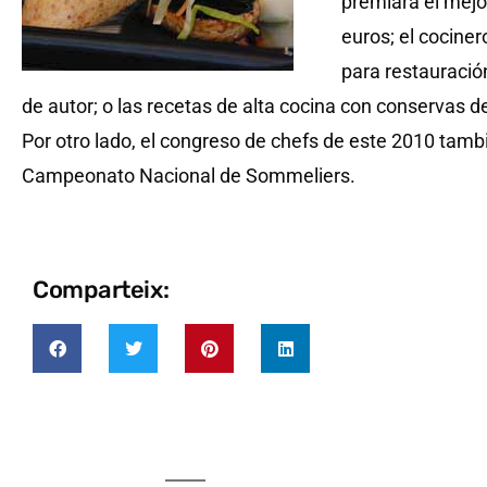
premiará el mejo
euros; el cociner
para restauración
de autor; o las recetas de alta cocina con conservas 
Por otro lado, el congreso de chefs de este 2010 tamb
Campeonato Nacional de Sommeliers.
Comparteix: