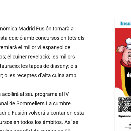
onòmica Madrid Fusión tornarà a
ta edició amb concursos en tots els
remiarà el millor vi espanyol de
; el cuiner revelació; les millors
tauracio; les tapes de disseny; els
r; o les receptes d’alta cuina amb
acollirà al seu programa el IV
nal de Sommeliers.
La cumbre
rid Fusión volverá a contar en esta
ursos en todos los ámbitos. Así se