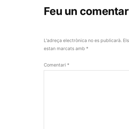
Feu un comentar
L'adreça electrònica no es publicarà.
El
estan marcats amb
*
Comentari
*