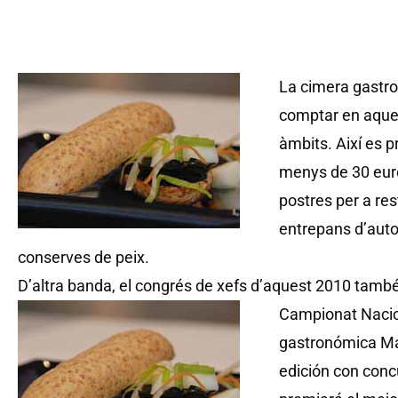
La cimera gastr
comptar en aques
àmbits. Així es p
menys de 30 euros
postres per a res
entrepans d’auto
conserves de peix.
D’altra banda, el congrés de xefs d’aquest 2010 també 
Campionat Nacio
gastronómica Mad
edición con conc