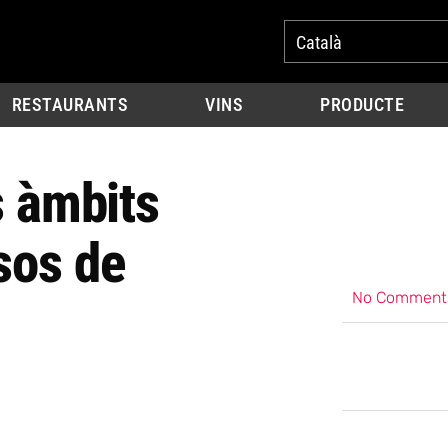
Català
RESTAURANTS
VINS
PRODUCTE
s àmbits
sos de
No Comment