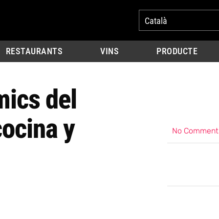
Català
RESTAURANTS
VINS
PRODUCTE
mics del
ocina y
No Comment