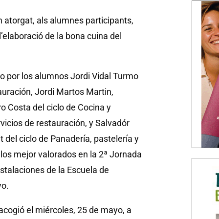
an atorgat, als alumnes participants,
’elaboració de la bona cuina del
o por los alumnos Jordi Vidal Turmo
auración, Jordi Martos Martin,
o Costa del ciclo de Cocina y
icios de restauración, y Salvadór
 del ciclo de Panadería, pastelería y
 los mejor valorados en la 2ª Jornada
stalaciones de la Escuela de
yo.
acogió el miércoles, 25 de mayo, a