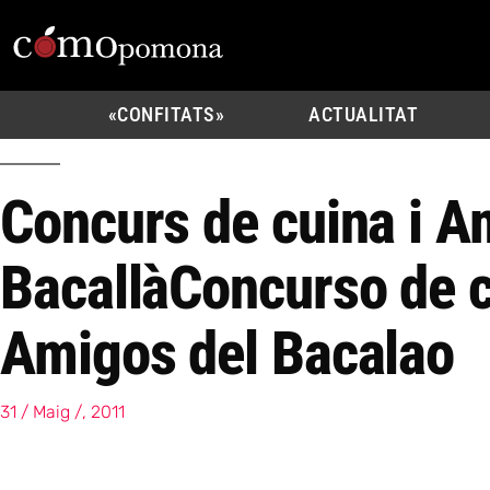
«CONFITATS»
ACTUALITAT
Concurs de cuina i A
Bacallà
Concurso de c
Amigos del Bacalao
31 / Maig /, 2011