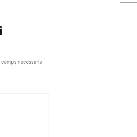
i
s camps necessaris