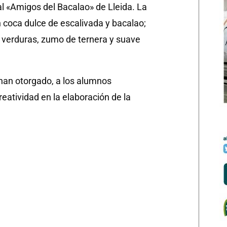
l «Amigos del Bacalao» de Lleida. La
 coca dulce de escalivada y bacalao;
n verduras, zumo de ternera y suave
a han otorgado, a los alumnos
reatividad en la elaboración de la