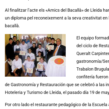
Al finalitzar l’acte els «Amics del Bacallà» de Lleida h
un diploma pel reconeixement a la seva creativitat en l
bacallà.
El equipo formad
del ciclo de Rest
Queralt Carpinter
gastronomía/Serv
Trabalon Brugulat
confitería fueron
de Gastronomía y Restauración que se celebró a las in
Hoteleria y Turismo de Lleida, el pasado día 19 de ma
Por otro lado el restaurante pedagógico de la Escuela 