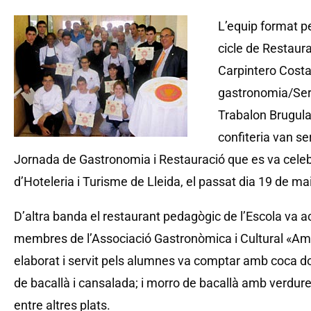
L’equip format p
cicle de Restaura
Carpintero Costa 
gastronomia/Serv
Trabalon Brugulat
confiteria van se
Jornada de Gastronomia i Restauració que es va celebra
d’Hoteleria i Turisme de Lleida, el passat dia 19 de ma
D’altra banda el restaurant pedagògic de l’Escola va ac
membres de l’Associació Gastronòmica i Cultural «Amic
elaborat i servit pels alumnes va comptar amb coca dol
de bacallà i cansalada; i morro de bacallà amb verdure
entre altres plats.