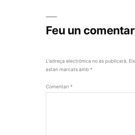
Feu un comentar
L'adreça electrònica no es publicarà.
El
estan marcats amb
*
Comentari
*