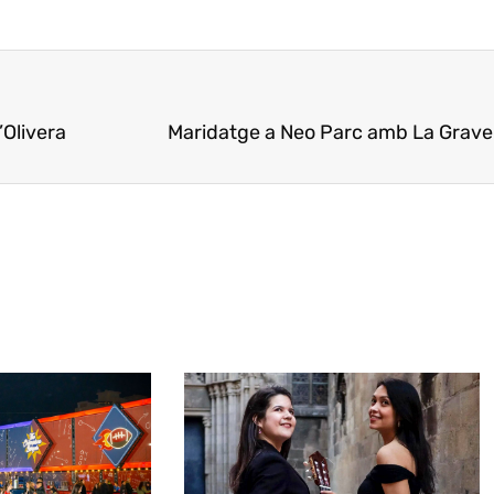
’Olivera
Maridatge a Neo Parc amb La Graver