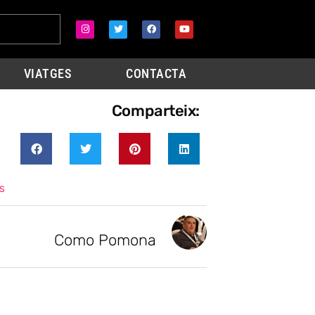
VIATGES
CONTACTA
Comparteix:
s
Como Pomona