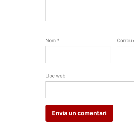
Nom
*
Correu 
Lloc web