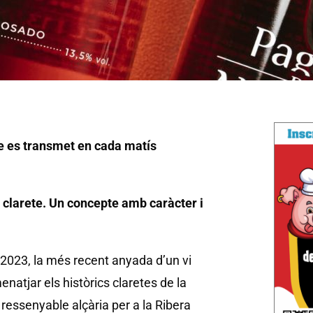
e es transmet en cada matís
c clarete. Un concepte amb caràcter i
 2023, la més recent anyada d’un vi
natjar els històrics claretes de la
 ressenyable alçària per a la Ribera