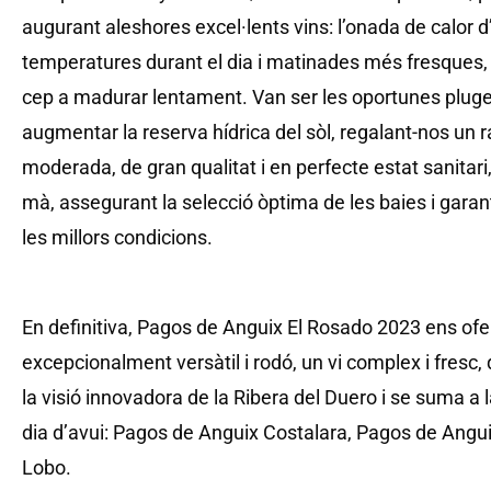
augurant aleshores excel·lents vins: l’onada de calor d
temperatures durant el dia i matinades més fresques, 
cep a madurar lentament. Van ser les oportunes plug
augmentar la reserva hídrica del sòl, regalant-nos un ra
moderada, de gran qualitat i en perfecte estat sanitari,
mà, assegurant la selecció òptima de les baies i garanti
les millors condicions.
En definitiva, Pagos de Anguix El Rosado 2023 ens ofer
excepcionalment versàtil i rodó, un vi complex i fresc, q
la visió innovadora de la Ribera del Duero i se suma a 
dia d’avui: Pagos de Anguix Costalara, Pagos de Angu
Lobo.