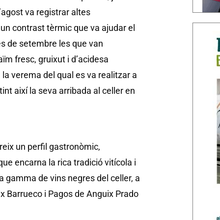
’agost va registrar altes
un contrast tèrmic que va ajudar el
es de setembre les que van
ïm fresc, gruixut i d’acidesa
 la verema del qual es va realitzar a
nt així la seva arribada al celler en
eix un perfil gastronòmic,
ue encarna la rica tradició vitícola i
la gamma de vins negres del celler, a
ix Barrueco i Pagos de Anguix Prado