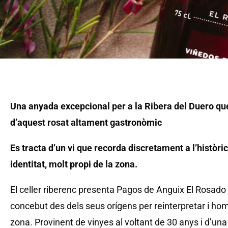
Una anyada excepcional per a la Ribera del Duero qu
d’aquest rosat altament gastronòmic
Es tracta d’un vi que recorda discretament a l’històri
identitat, molt propi de la zona.
El celler riberenc presenta Pagos de Anguix El Rosado
concebut des dels seus orígens per reinterpretar i home
zona. Provinent de vinyes al voltant de 30 anys i d’una