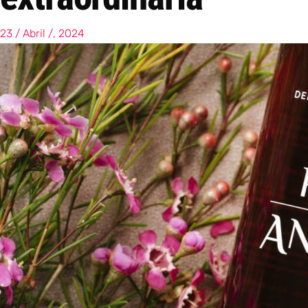
23 / Abril /, 2024