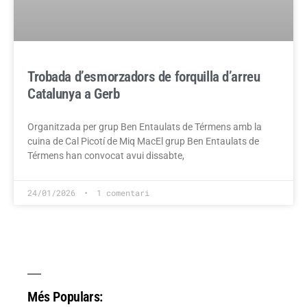
Trobada d’esmorzadors de forquilla d’arreu
Catalunya a Gerb
Organitzada per grup Ben Entaulats de Térmens amb la
cuina de Cal Picotí de Miq MacEl grup Ben Entaulats de
Térmens han convocat avui dissabte,
24/01/2026
1 comentari
Més Populars: