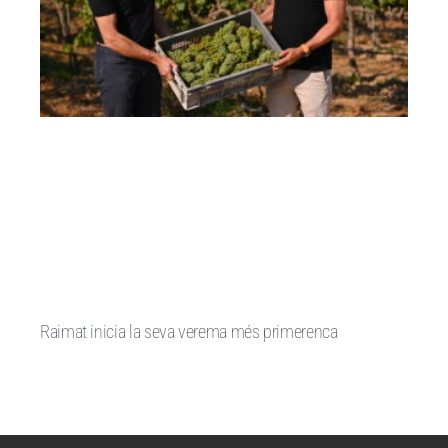
Raimat inicia la seva verema més primerenca