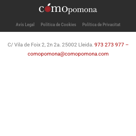
Avís Legal
Política de Cookies
Política de Privacitat
C/ Vila de Foix 2, 2n 2a. 25002 Lleida.
973 273 977 –
comopomona@comopomona.com