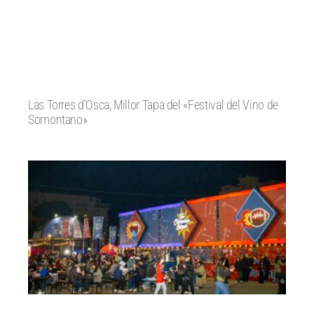
Las Torres d’Osca, Millor Tapa del «Festival del Vino de
Somontano»