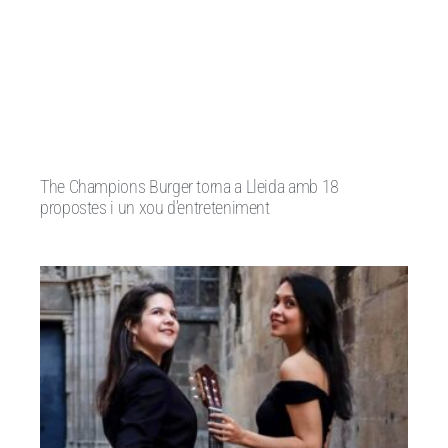
The Champions Burger torna a Lleida amb 18
propostes i un xou d’entreteniment