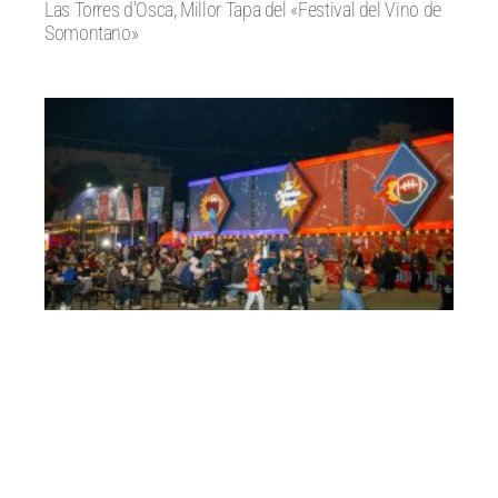
Las Torres d’Osca, Millor Tapa del «Festival del Vino de
Somontano»