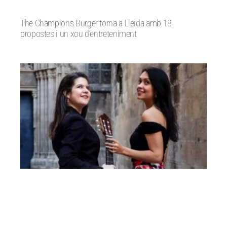
The Champions Burger torna a Lleida amb 18
propostes i un xou d’entreteniment