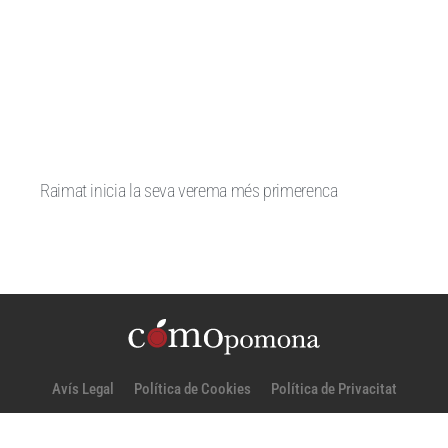
Raimat inicia la seva verema més primerenca
Avís Legal
Política de Cookies
Política de Privacitat