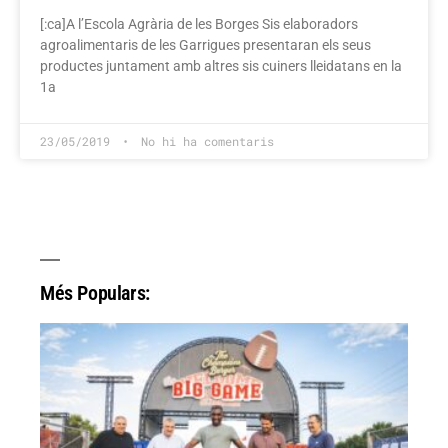
[:ca]A l’Escola Agrària de les Borges Sis elaboradors
agroalimentaris de les Garrigues presentaran els seus
productes juntament amb altres sis cuiners lleidatans en la
1a
23/05/2019
No hi ha comentaris
Més Populars: