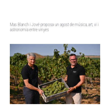
Mas Blanch i Jové proposa un agost de música, art, vi i
astronomia entre vinyes