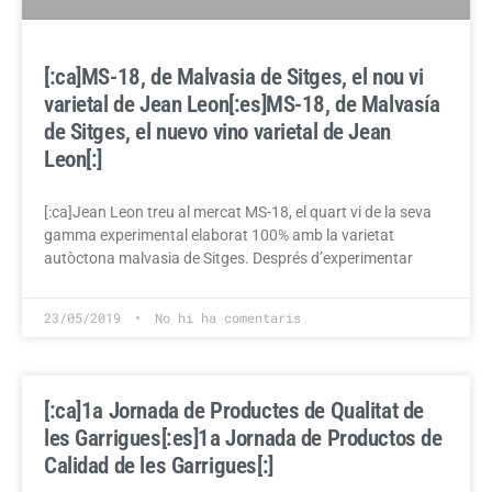
[:ca]MS-18, de Malvasia de Sitges, el nou vi
varietal de Jean Leon[:es]MS-18, de Malvasía
de Sitges, el nuevo vino varietal de Jean
Leon[:]
[:ca]Jean Leon treu al mercat MS-18, el quart vi de la seva
gamma experimental elaborat 100% amb la varietat
autòctona malvasia de Sitges. Després d’experimentar
23/05/2019
No hi ha comentaris
[:ca]1a Jornada de Productes de Qualitat de
les Garrigues[:es]1a Jornada de Productos de
Calidad de les Garrigues[:]