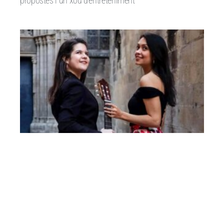
propostes i un xou d’entreteniment