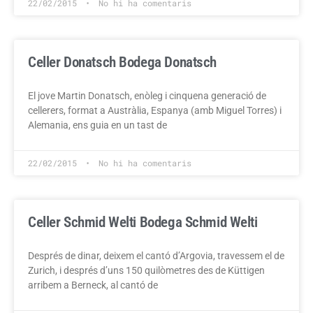
22/02/2015
No hi ha comentaris
Celler Donatsch
Bodega Donatsch
El jove Martin Donatsch, enòleg i cinquena generació de
cellerers, format a Austràlia, Espanya (amb Miguel Torres) i
Alemania, ens guia en un tast de
22/02/2015
No hi ha comentaris
Celler Schmid Welti
Bodega Schmid Welti
Després de dinar, deixem el cantó d’Argovia, travessem el de
Zurich, i després d’uns 150 quilòmetres des de Küttigen
arribem a Berneck, al cantó de