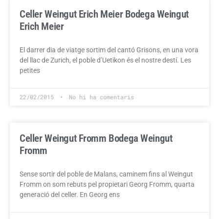
Celler Weingut Erich Meier
Bodega Weingut
Erich Meier
El darrer dia de viatge sortim del cantó Grisons, en una vora
del llac de Zurich, el poble d’Uetikon és el nostre destí. Les
petites
22/02/2015
No hi ha comentaris
Celler Weingut Fromm
Bodega Weingut
Fromm
Sense sortir del poble de Malans, caminem fins al Weingut
Fromm on som rebuts pel propietari Georg Fromm, quarta
generació del celler. En Georg ens