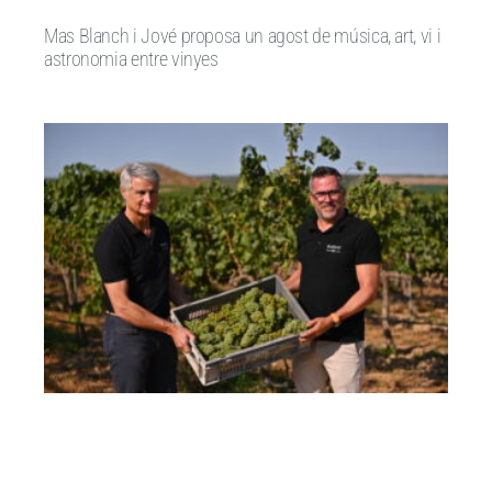
Mas Blanch i Jové proposa un agost de música, art, vi i
astronomia entre vinyes