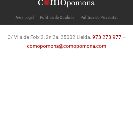
Avís Legal
Política de Cookies
Política de Privacitat
C/ Vila de Foix 2, 2n 2a. 25002 Lleida.
973 273 977 –
comopomona@comopomona.com