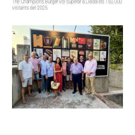
The Champions Burger vol superar a Lleida els 150.000
visitants del 2025