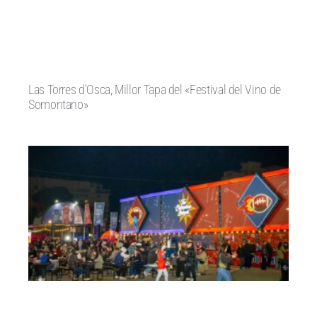
Las Torres d’Osca, Millor Tapa del «Festival del Vino de
Somontano»