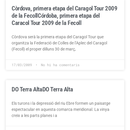
Còrdova, primera etapa del Caragol Tour 2009
de la Fecoll
Córdoba, primera etapa del
Caracol Tour 2009 de la Fecoll
Còrdova serà la primera etapa del Caragol Tour que
organitza la Federació de Colles de l’Aplec del Caragol
(Fecoll) el proper dilluns 30 de març,
17/03/2009
No hi ha comentaris
DO Terra Alta
DO Terra Alta
Els turons i la depressió del riu Ebre formen un paisatge
espectacular en aquesta comarca meridional. La vinya
creix a les parts planes i a