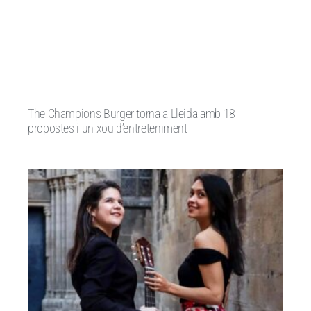
The Champions Burger torna a Lleida amb 18
propostes i un xou d’entreteniment