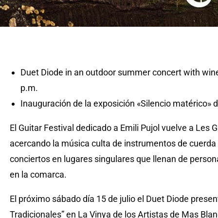
Duet Diode in an outdoor summer concert with wine 
p.m.
Inauguración de la exposición «Silencio matérico» 
El Guitar Festival dedicado a Emili Pujol vuelve a Les
acercando la música culta de instrumentos de cuerda p
conciertos en lugares singulares que llenan de person
en la comarca.
El próximo sábado día 15 de julio el Duet Diode prese
Tradicionales” en La Vinya de los Artistas de Mas Blan