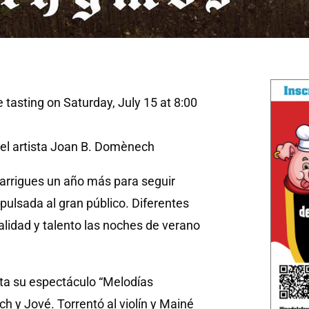
tasting on Saturday, July 15 at 8:00
del artista Joan B. Domènech
 Garrigues un año más para seguir
ulsada al gran público. Diferentes
alidad y talento las noches de verano
nta su espectáculo “Melodías
ch y Jové. Torrentó al violín y Mainé