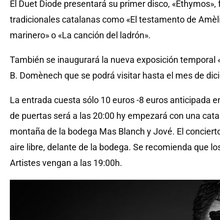
El Duet Diode presentará su primer disco, «Ethymos»
tradicionales catalanas como «El testamento de Amèli
marinero» o «La canción del ladrón».
También se inaugurará la nueva exposición temporal «
B. Domènech que se podrá visitar hasta el mes de dic
La entrada cuesta sólo 10 euros -8 euros anticipada e
de puertas será a las 20:00 hy empezará con una cata
montaña de la bodega Mas Blanch y Jové. El concierto
aire libre, delante de la bodega. Se recomienda que los
Artistes vengan a las 19:00h.