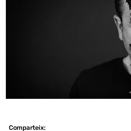
Comparteix: