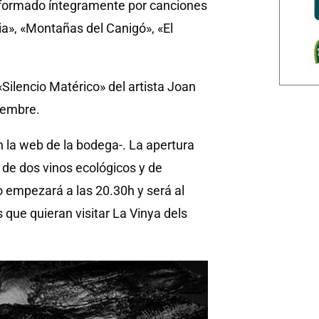
, formado íntegramente por canciones
a», «Montañas del Canigó», «El
Silencio Matérico» del artista Joan
iembre.
n la web de la bodega-. La apertura
 de dos vinos ecológicos y de
 empezará a las 20.30h y será al
 que quieran visitar La Vinya dels