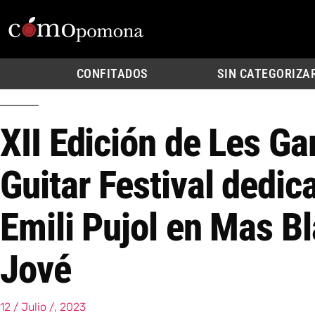
CONFITADOS
SIN CATEGORIZA
XII Edición de Les Ga
Guitar Festival dedic
Emili Pujol en Mas Bl
Jové
12 / Julio /, 2023