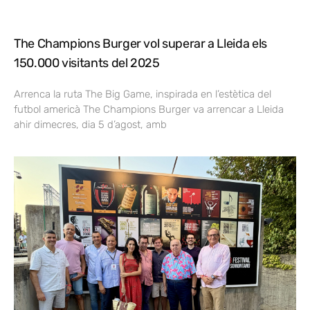
The Champions Burger vol superar a Lleida els
150.000 visitants del 2025
Arrenca la ruta The Big Game, inspirada en l’estètica del
futbol americà The Champions Burger va arrencar a Lleida
ahir dimecres, dia 5 d’agost, amb