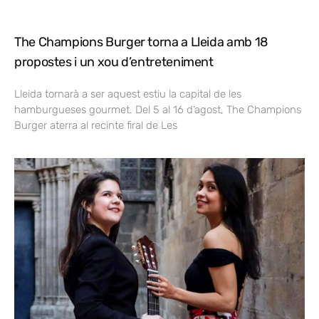
The Champions Burger torna a Lleida amb 18
propostes i un xou d’entreteniment
Lleida tornarà a ser aquest estiu la capital de les
hamburgueses gourmet. Del 5 al 16 d’agost, The Champions
Burger aterra al recinte firal de Les