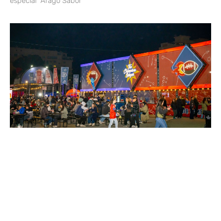
especial “Aragó Sabor