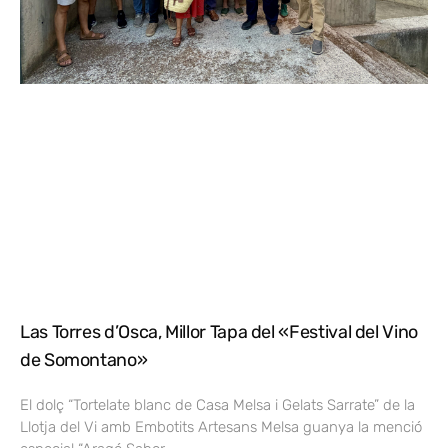
Las Torres d’Osca, Millor Tapa del «Festival del Vino
de Somontano»
El dolç “Tortelate blanc de Casa Melsa i Gelats Sarrate” de la
Llotja del Vi amb Embotits Artesans Melsa guanya la menció