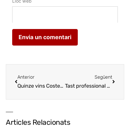
Lloc web
Anterior
Següent
Quinze vins Costers del Segre premiats als Decanter World Wine Awards
Tast professional de l’ACS a Lleida amb Pablo Ossorio
Articles Relacionats