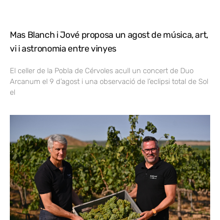
Mas Blanch i Jové proposa un agost de música, art,
vi i astronomia entre vinyes
El celler de la Pobla de Cérvoles acull un concert de Duo
Arcanum el 9 d’agost i una observació de l’eclipsi total de Sol
el