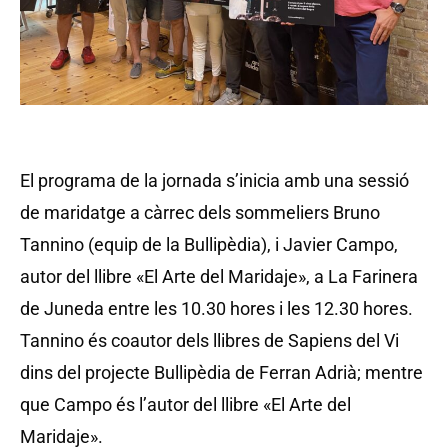
El programa de la jornada s’inicia amb una sessió
de maridatge a càrrec dels sommeliers Bruno
Tannino (equip de la Bullipèdia), i Javier Campo,
autor del llibre «El Arte del Maridaje», a La Farinera
de Juneda entre les 10.30 hores i les 12.30 hores.
Tannino és coautor dels llibres de Sapiens del Vi
dins del projecte Bullipèdia de Ferran Adrià; mentre
que Campo és l’autor del llibre «El Arte del
Maridaje».