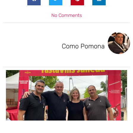
No Comments
Como Pomona