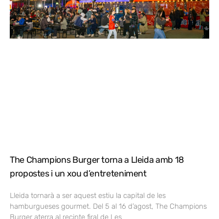
The Champions Burger torna a Lleida amb 18
propostes i un xou d’entreteniment
Lleida tornarà a ser aquest estiu la capital de les
hamburgueses gourmet. Del 5 al 16 d’agost, The Champions
Burger aterra al recinte firal de Les