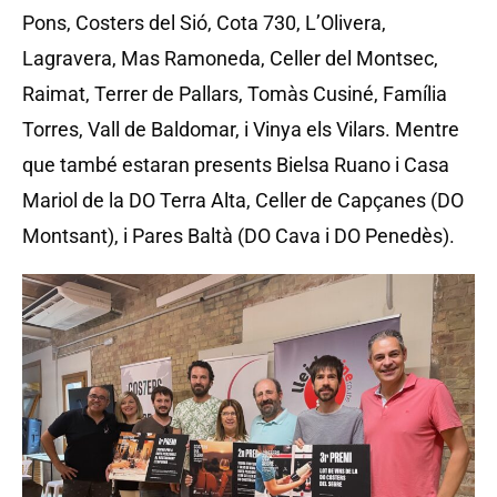
Pons, Costers del Sió, Cota 730, L’Olivera,
Lagravera, Mas Ramoneda, Celler del Montsec,
Raimat, Terrer de Pallars, Tomàs Cusiné, Família
Torres, Vall de Baldomar, i Vinya els Vilars. Mentre
que també estaran presents Bielsa Ruano i Casa
Mariol de la DO Terra Alta, Celler de Capçanes (DO
Montsant), i Pares Baltà (DO Cava i DO Penedès).