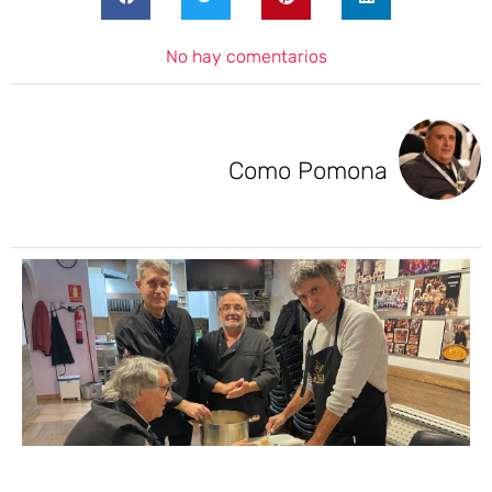
No hay comentarios
Como Pomona