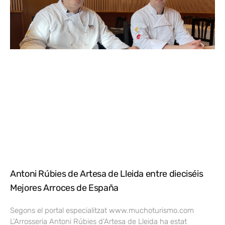
Antoni Rúbies de Artesa de Lleida entre dieciséis
Mejores Arroces de España
Segons el portal especialitzat www.muchoturismo.com
L’Arrosseria Antoni Rúbies d’Artesa de Lleida ha estat