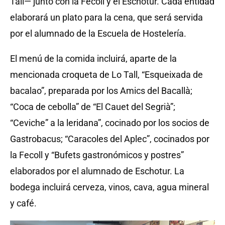
Tall— junto con la Fecoll y el Eschotur. Cada entidad
elaborará un plato para la cena, que será servida
por el alumnado de la Escuela de Hostelería.
El menú de la comida incluirá, aparte de la
mencionada croqueta de Lo Tall, “Esqueixada de
bacalao”, preparada por los Amics del Bacallà;
“Coca de cebolla” de “El Cauet del Segrià”;
“Ceviche” a la leridana”, cocinado por los socios de
Gastrobacus; “Caracoles del Aplec”, cocinados por
la Fecoll y “Bufets gastronómicos y postres”
elaborados por el alumnado de Eschotur. La
bodega incluirá cerveza, vinos, cava, agua mineral
y café.