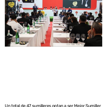
Un total de 47 sumilleres optan a ser Mejor Sumiller