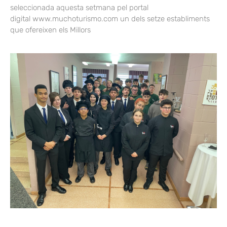
seleccionada aquesta setmana pel portal
digital www.muchoturismo.com un dels setze establiments
que ofereixen els Millors