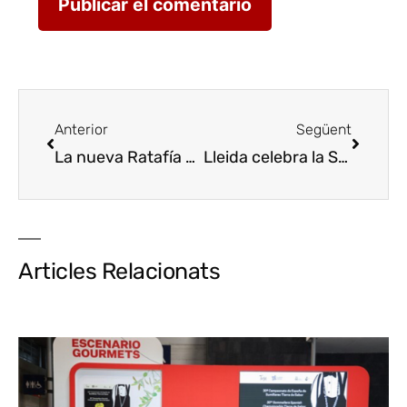
Anterior
Següent
La nueva Ratafía Cabrera, con origen en Santa Pere Cercada, protagonizará la 44ª edición de la Fiesta de la Ratafía
Lleida celebra la Sherry Week en L’Espurna
Articles Relacionats