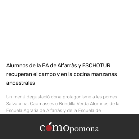
Alumnos de la EA de Alfarràs y ESCHOTUR
recuperan el campo y en la cocina manzanas
ancestrales
Un menú degustació dona protagonisme a les pomes
Salvatxina, Caumasses o Brindilla Verda Alumnos de la
Escuela Agraria de Alfarràs y de la Escuela de