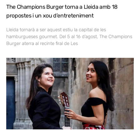
The Champions Burger torna a Lleida amb 18
propostes i un xou d’entreteniment
Lleida tornarà a ser aquest estiu la capital de les
hamburgueses gourmet. Del 5 al 16 d’agost, The Champions
Burger aterra al recinte firal de Les