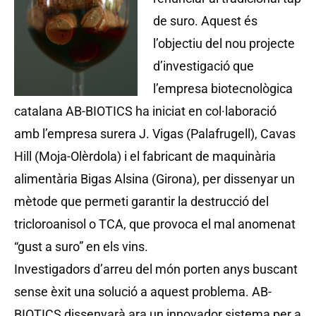
de suro. Aquest és
l’objectiu del nou projecte
d’investigació que
l’empresa biotecnològica
catalana AB-BIOTICS ha iniciat en col·laboració
amb l’empresa surera J. Vigas (Palafrugell), Cavas
Hill (Moja-Olèrdola) i el fabricant de maquinària
alimentària Bigas Alsina (Girona), per dissenyar un
mètode que permeti garantir la destrucció del
tricloroanisol o TCA, que provoca el mal anomenat
“gust a suro” en els vins.
Investigadors d’arreu del món porten anys buscant
sense èxit una solució a aquest problema. AB-
BIOTICS dissenyarà ara un innovador sistema per a