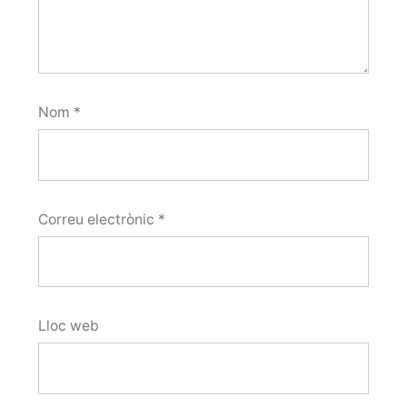
Nom
*
Correu electrònic
*
Lloc web