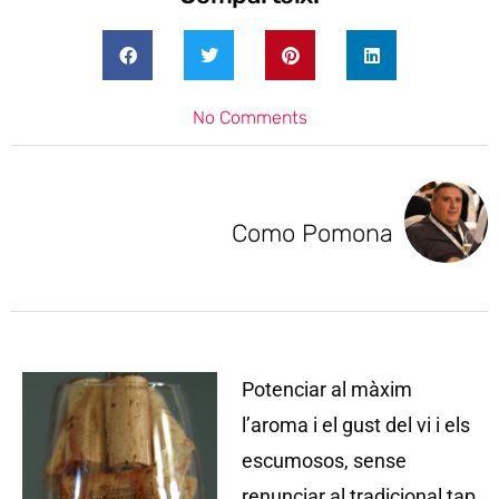
No Comments
Como Pomona
Potenciar al màxim
l’aroma i el gust del vi i els
escumosos, sense
renunciar al tradicional tap