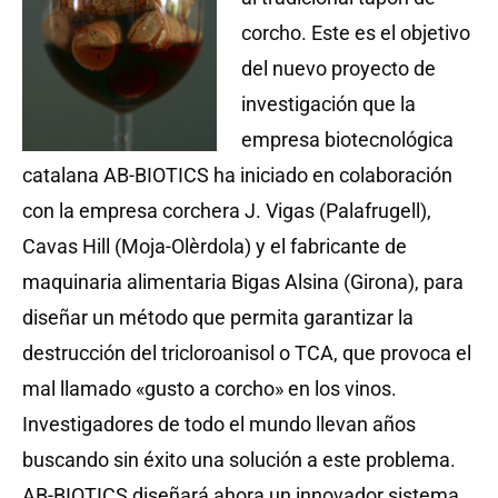
corcho. Este es el objetivo
del nuevo proyecto de
investigación que la
empresa biotecnológica
catalana AB-BIOTICS ha iniciado en colaboración
con la empresa corchera J. Vigas (Palafrugell),
Cavas Hill (Moja-Olèrdola) y el fabricante de
maquinaria alimentaria Bigas Alsina (Girona), para
diseñar un método que permita garantizar la
destrucción del tricloroanisol o TCA, que provoca el
mal llamado «gusto a corcho» en los vinos.
Investigadores de todo el mundo llevan años
buscando sin éxito una solución a este problema.
AB-BIOTICS diseñará ahora un innovador sistema