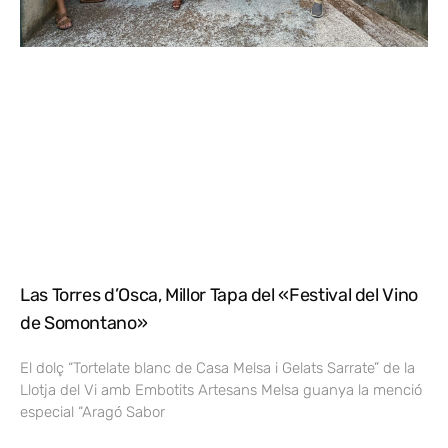
Las Torres d’Osca, Millor Tapa del «Festival del Vino
de Somontano»
El dolç “Tortelate blanc de Casa Melsa i Gelats Sarrate” de la
Llotja del Vi amb Embotits Artesans Melsa guanya la menció
especial “Aragó Sabor