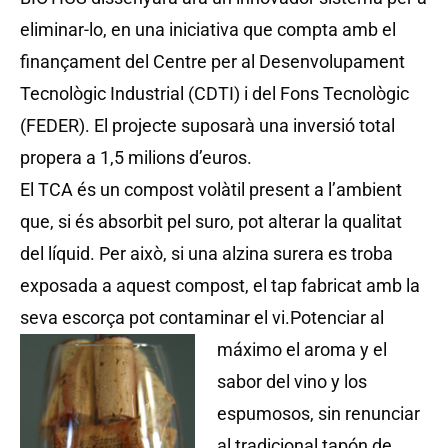
eliminar-lo, en una iniciativa que compta amb el
finançament del Centre per al Desenvolupament
Tecnològic Industrial (CDTI) i del Fons Tecnològic
(FEDER). El projecte suposarà una inversió total
propera a 1,5 milions d’euros.
El TCA és un compost volàtil present a l’ambient
que, si és absorbit pel suro, pot alterar la qualitat
del líquid. Per això, si una alzina surera es troba
exposada a aquest compost, el tap fabricat amb la
seva escorça pot contaminar el vi.
Potenciar al
máximo el aroma y el
sabor del vino y los
espumosos, sin renunciar
al tradicional tapón de