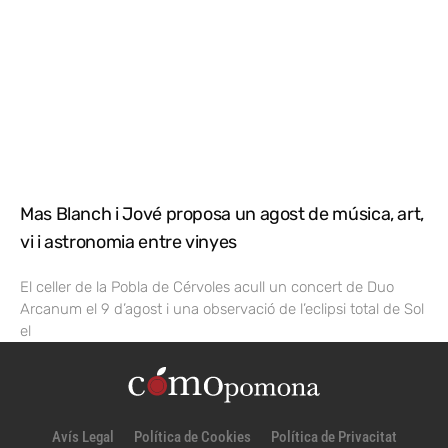
Mas Blanch i Jové proposa un agost de música, art,
vi i astronomia entre vinyes
El celler de la Pobla de Cérvoles acull un concert de Duo
Arcanum el 9 d’agost i una observació de l’eclipsi total de Sol
el
Avís Legal
Política de Cookies
Política de Privacitat