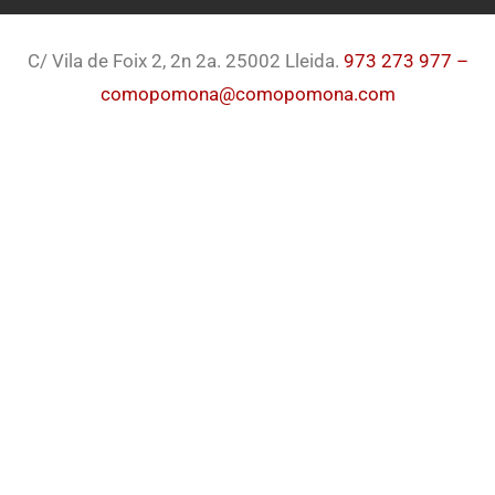
C/ Vila de Foix 2, 2n 2a. 25002 Lleida.
973 273 977 –
comopomona@comopomona.com