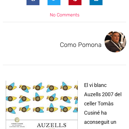
No Comments
Como Pomona
El vi blanc
Auzells 2007 del
celler Tomàs
Cusiné ha
aconseguit un