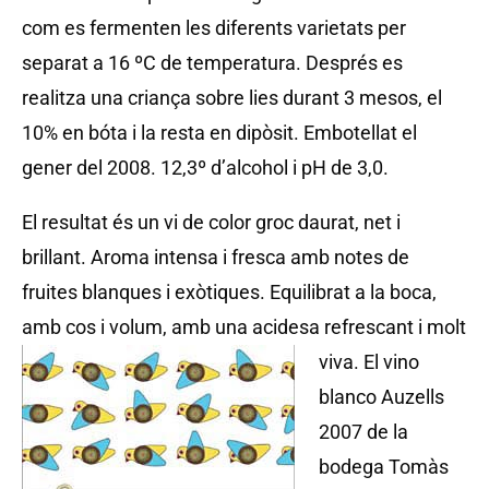
com es fermenten les diferents varietats per
separat a 16 ºC de temperatura. Després es
realitza una criança sobre lies durant 3 mesos, el
10% en bóta i la resta en dipòsit. Embotellat el
gener del 2008. 12,3º d’alcohol i pH de 3,0.
El resultat és un vi de color groc daurat, net i
brillant. Aroma intensa i fresca amb notes de
fruites blanques i exòtiques. Equilibrat a la boca,
amb cos i volum, amb una acidesa refrescant i molt
viva.
El vino
blanco Auzells
2007 de la
bodega Tomàs