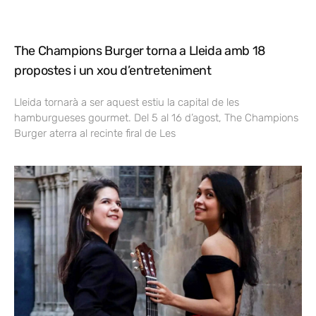
The Champions Burger torna a Lleida amb 18
propostes i un xou d’entreteniment
Lleida tornarà a ser aquest estiu la capital de les
hamburgueses gourmet. Del 5 al 16 d’agost, The Champions
Burger aterra al recinte firal de Les