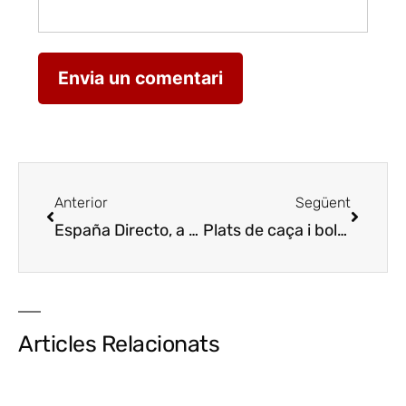
Anterior
Següent
España Directo, a Lleida
España Directo, en Lle
Plats de caça i bolets a la cuina del Lagar del Vero
Articles Relacionats