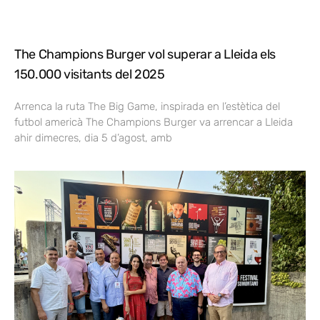
The Champions Burger vol superar a Lleida els
150.000 visitants del 2025
Arrenca la ruta The Big Game, inspirada en l’estètica del
futbol americà The Champions Burger va arrencar a Lleida
ahir dimecres, dia 5 d’agost, amb