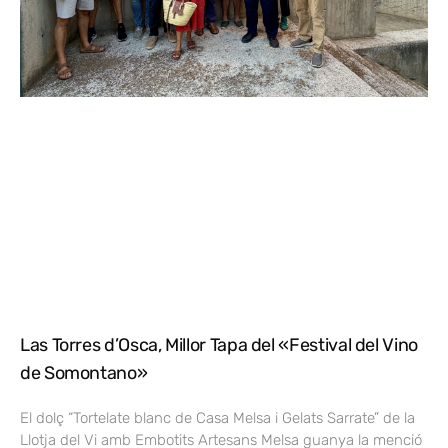
Las Torres d’Osca, Millor Tapa del «Festival del Vino
de Somontano»
El dolç “Tortelate blanc de Casa Melsa i Gelats Sarrate” de la
Llotja del Vi amb Embotits Artesans Melsa guanya la menció