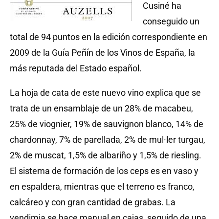
Cusiné ha
conseguido un
total de 94 puntos en la edición correspondiente en
2009 de la Guía Peñín de los Vinos de España, la
más reputada del Estado español.
La hoja de cata de este nuevo vino explica que se
trata de un ensamblaje de un 28% de macabeu,
25% de viognier, 19% de sauvignon blanco, 14% de
chardonnay, 7% de parellada, 2% de mul·ler turgau,
2% de muscat, 1,5% de albariño y 1,5% de riesling.
El sistema de formación de los ceps es en vaso y
en espaldera, mientras que el terreno es franco,
calcáreo y con gran cantidad de grabas. La
vendimia se hace manual en cajas, seguido de una