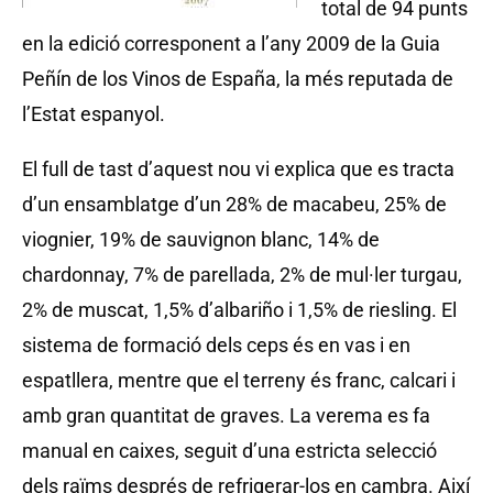
total de 94 punts
en la edició corresponent a l’any 2009 de la Guia
Peñín de los Vinos de España, la més reputada de
l’Estat espanyol.
El full de tast d’aquest nou vi explica que es tracta
d’un ensamblatge d’un 28% de macabeu, 25% de
viognier, 19% de sauvignon blanc, 14% de
chardonnay, 7% de parellada, 2% de mul·ler turgau,
2% de muscat, 1,5% d’albariño i 1,5% de riesling. El
sistema de formació dels ceps és en vas i en
espatllera, mentre que el terreny és franc, calcari i
amb gran quantitat de graves. La verema es fa
manual en caixes, seguit d’una estricta selecció
dels raïms després de refrigerar-los en cambra. Així