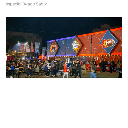
especial “Aragó Sabor