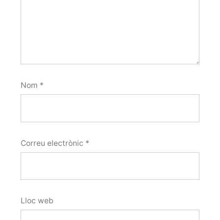
Nom
*
Correu electrònic
*
Lloc web