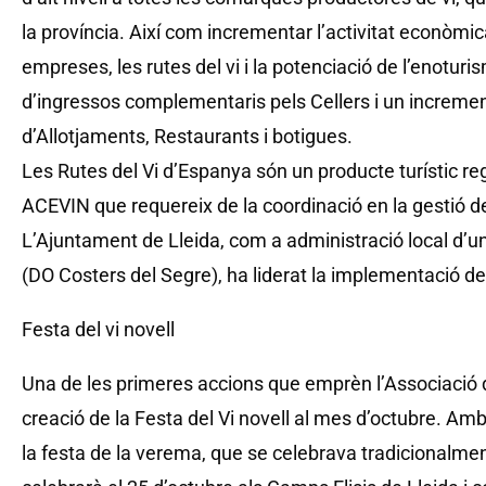
la província. Així com incrementar l’activitat econòmi
empreses, les rutes del vi i la potenciació de l’enotu
d’ingressos complementaris pels Cellers i un increment
d’Allotjaments, Restaurants i botigues.
Les Rutes del Vi d’Espanya són un producte turístic regu
ACEVIN que requereix de la coordinació en la gestió del
L’Ajuntament de Lleida, com a administració local d
(DO Costers del Segre), ha liderat la implementació de 
Festa del vi novell
Una de les primeres accions que emprèn l’Associació de
creació de la Festa del Vi novell al mes d’octubre. Am
la festa de la verema, que se celebrava tradicionalme