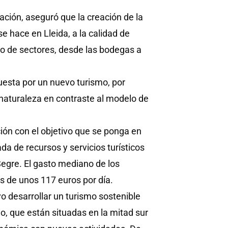
tación, aseguró que la creación de la
e hace en Lleida, a la calidad de
o de sectores, desde las bodegas a
esta por un nuevo turismo, por
 naturaleza en contraste al modelo de
ción con el objetivo que se ponga en
a de recursos y servicios turísticos
 Segre. El gasto mediano de los
es de unos 117 euros por día.
o desarrollar un turismo sostenible
o, que están situadas en la mitad sur