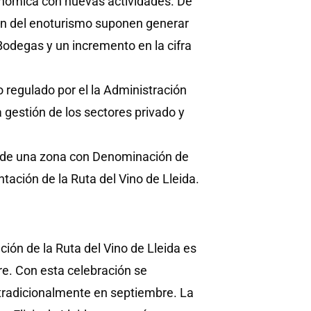
conómica con nuevas actividades. De
ción del enoturismo suponen generar
odegas y un incremento en la cifra
 regulado por el la Administración
 gestión de los sectores privado y
l de una zona con Denominación de
tación de la Ruta del Vino de Lleida.
ión de la Ruta del Vino de Lleida es
bre. Con esta celebración se
a tradicionalmente en septiembre. La