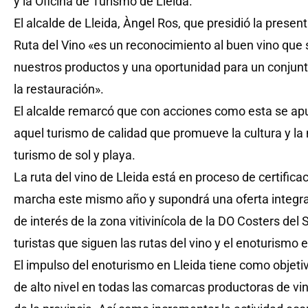
y la Oficina de Turismo de Lleida.
El alcalde de Lleida, Àngel Ros, que presidió la presen
Ruta del Vino «es un reconocimiento al buen vino que s
nuestros productos y una oportunidad para un conjunt
la restauración».
El alcalde remarcó que con acciones como esta se apu
aquel turismo de calidad que promueve la cultura y la
turismo de sol y playa.
La ruta del vino de Lleida está en proceso de certifica
marcha este mismo año y supondrá una oferta integrad
de interés de la zona vitivinícola de la DO Costers del
turistas que siguen las rutas del vino y el enoturismo 
El impulso del enoturismo en Lleida tiene como objetiv
de alto nivel en todas las comarcas productoras de vin