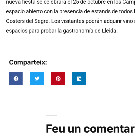
nueva fiesta se celebrará el 25 de octubre en los Camp
espacio abierto con la presencia de estands de todos 
Costers del Segre. Los visitantes podrán adquirir vino
espacios para probar la gastronomía de Lleida.
Comparteix:
Feu un comentar