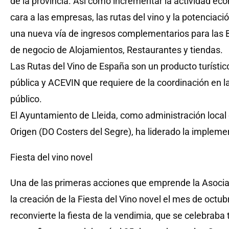
de la provincia. Así como incrementar la actividad e
cara a las empresas, las rutas del vino y la potencia
una nueva vía de ingresos complementarios para las B
de negocio de Alojamientos, Restaurantes y tiendas.
Las Rutas del Vino de España son un producto turístico
pública y ACEVIN que requiere de la coordinación en la
público.
El Ayuntamiento de Lleida, como administración loca
Origen (DO Costers del Segre), ha liderado la implemen
Fiesta del vino novel
Una de las primeras acciones que emprende la Asociac
la creación de la Fiesta del Vino novel el mes de octu
reconvierte la fiesta de la vendimia, que se celebrab