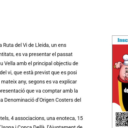
a Ruta del Vi de Lleida, un ens
ntitats, es va presentar el passat
u Vella amb el principal objectiu de
 del vi, que està previst que es posi
mateix any, segons es va explicar
 presentació que va comptar amb la
 i la Denominació d’Origen Costers del
otels, 4 associacions, una enoteca, 15
’Isona i Conca Dellà, l’Ajuntament de