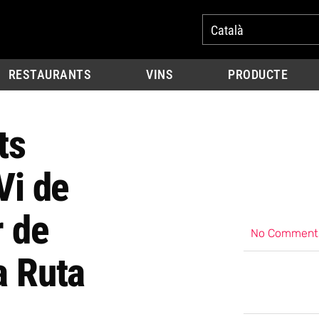
Català
RESTAURANTS
VINS
PRODUCTE
ts
Vi de
 de
No Comment
a Ruta