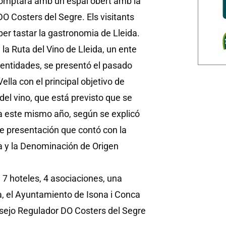
i comptarà amb un espai obert amb la
DO Costers del Segre. Els visitants
per tastar la gastronomia de Lleida.
la Ruta del Vino de Lleida, un ente
 entidades, se presentó el pasado
Vella con el principal objetivo de
 del vino, que está previsto que se
 este mismo año, según se explicó
de presentación que contó con la
ida y la Denominación de Origen
 7 hoteles, 4 asociaciones, una
a, el Ayuntamiento de Isona i Conca
nsejo Regulador DO Costers del Segre