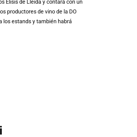
s Elisis de Lleida y contará con un
los productores de vino de la DO
 a los estands y también habrá
i