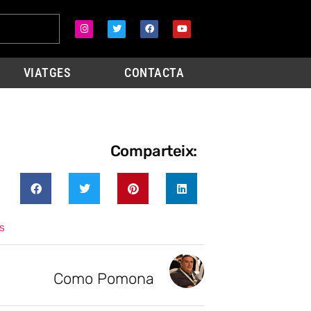
VIATGES
CONTACTA
Comparteix:
s
Como Pomona