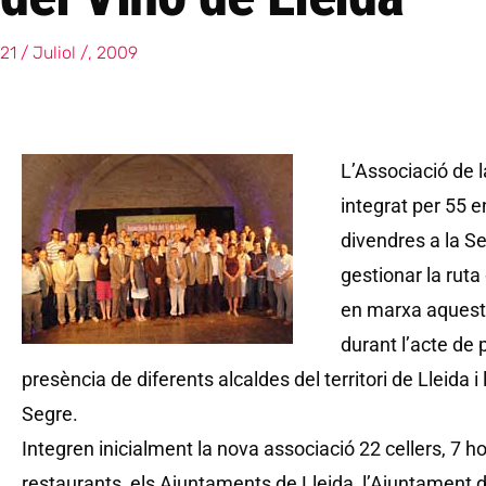
21 / Juliol /, 2009
L’Associació de l
integrat per 55 e
divendres a la Se
gestionar la ruta
en marxa aquest 
durant l’acte de
presència de diferents alcaldes del territori de Lleida
Segre.
Integren inicialment la nova associació 22 cellers, 7 h
restaurants, els Ajuntaments de Lleida, l’Ajuntament d