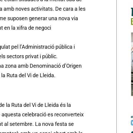
ca amb noves activitats. De cara a les
risme suposen generar una nova via
 en la xifra de negoci
lat pel l’Administració pública i
s sectors privat i públic.
’una zona amb Denominació d’Origen
la Ruta del Vi de Lleida.
 la Ruta del Vi de Lleida és la
b aquesta celebració es reconverteix
nt al setembre. La nova festa se