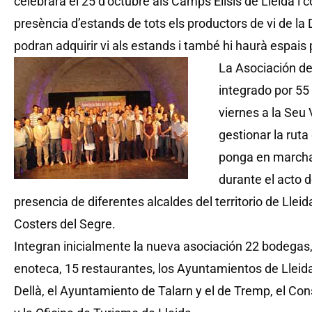
celebrarà el 25 d’octubre als Camps Elisis de Lleida 
presència d’estands de tots els productors de vi de la 
podran adquirir vi als estands i també hi haurà espais 
La Asociación de 
integrado por 55
viernes a la Seu 
gestionar la ruta
ponga en marcha
durante el acto 
presencia de diferentes alcaldes del territorio de Lle
Costers del Segre.
Integran inicialmente la nueva asociación 22 bodegas,
enoteca, 15 restaurantes, los Ayuntamientos de Lleid
Dellà, el Ayuntamiento de Talarn y el de Tremp, el Co