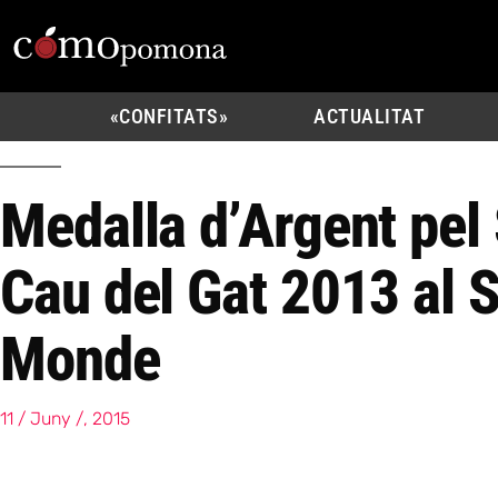
«CONFITATS»
ACTUALITAT
Medalla d’Argent pel
Cau del Gat 2013 al 
Monde
11 / Juny /, 2015