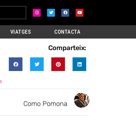
VIATGES
CONTACTA
Comparteix:
s
Como Pomona