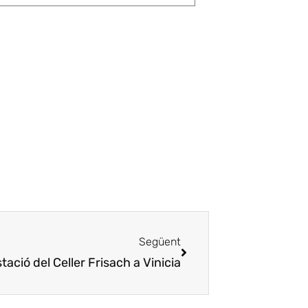
Següent
ació del Celler Frisach a Vinicia