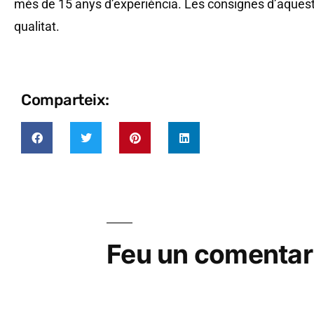
més de 15 anys d’experiència. Les consignes d’aquest c
qualitat.
Comparteix:
Feu un comentar