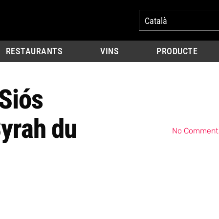
Català
RESTAURANTS
VINS
PRODUCTE
 Siós
Syrah du
No Comment