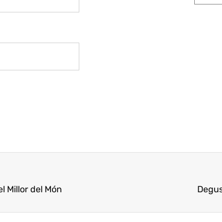
l Millor del Món
Degust