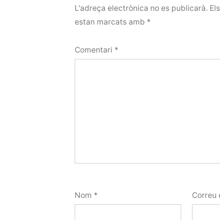
L'adreça electrònica no es publicarà.
El
estan marcats amb
*
Comentari
*
Nom
*
Correu 