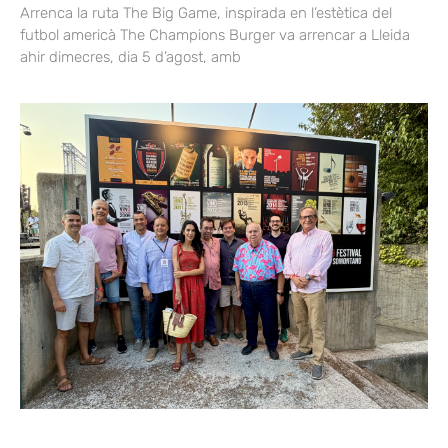
Arrenca la ruta The Big Game, inspirada en l’estètica del
futbol americà The Champions Burger va arrencar a Lleida
ahir dimecres, dia 5 d’agost, amb