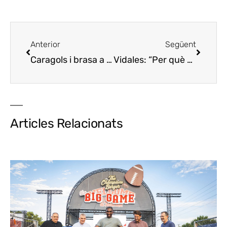
Anterior
Següent
Caragols i brasa a l,Eix
Caracoles i brasa en el E
Vidales: “Per què no treure profit d’aquesta bogeria que vivim?”
Articles Relacionats