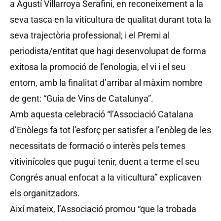
a Agustí Villarroya Serafini, en reconeixement a la
seva tasca en la viticultura de qualitat durant tota la
seva trajectòria professional; i el Premi al
periodista/entitat que hagi desenvolupat de forma
exitosa la promoció de l’enologia, el vi i el seu
entorn, amb la finalitat d’arribar al màxim nombre
de gent: “Guia de Vins de Catalunya”.
Amb aquesta celebració “l’Associació Catalana
d’Enòlegs fa tot l’esforç per satisfer a l’enòleg de les
necessitats de formació o interès pels temes
vitivinícoles que pugui tenir, duent a terme el seu
Congrés anual enfocat a la viticultura” explicaven
els organitzadors.
Així mateix, l’Associació promou “que la trobada