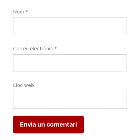
Nom
*
Correu electrònic
*
Lloc web