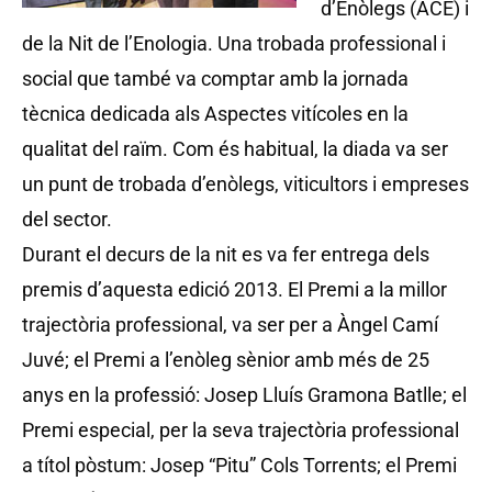
d’Enòlegs (ACE) i
de la Nit de l’Enologia. Una trobada professional i
social que també va comptar amb la jornada
tècnica dedicada als Aspectes vitícoles en la
qualitat del raïm. Com és habitual, la diada va ser
un punt de trobada d’enòlegs, viticultors i empreses
del sector.
Durant el decurs de la nit es va fer entrega dels
premis d’aquesta edició 2013. El Premi a la millor
trajectòria professional, va ser per a Àngel Camí
Juvé; el Premi a l’enòleg sènior amb més de 25
anys en la professió: Josep Lluís Gramona Batlle; el
Premi especial, per la seva trajectòria professional
a títol pòstum: Josep “Pitu” Cols Torrents; el Premi