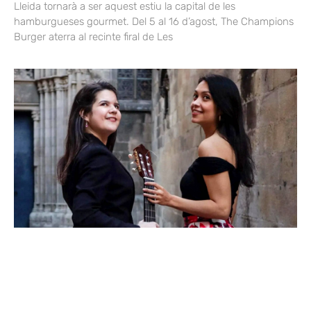
Lleida tornarà a ser aquest estiu la capital de les
hamburgueses gourmet. Del 5 al 16 d’agost, The Champions
Burger aterra al recinte firal de Les