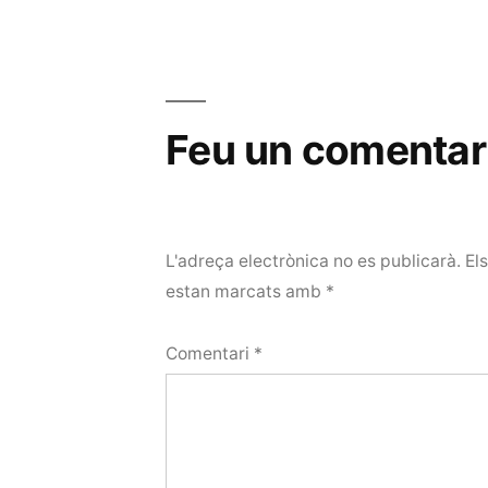
Feu un comentar
L'adreça electrònica no es publicarà.
El
estan marcats amb
*
Comentari
*