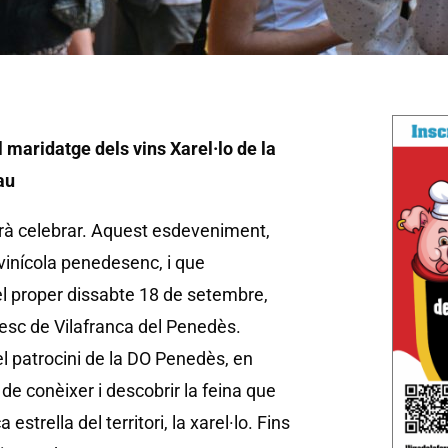
l maridatge dels vins Xarel·lo de la
au
odrà celebrar. Aquest esdeveniment,
 vinícola penedesenc, i que
el proper dissabte 18 de setembre,
esc de Vilafranca del Penedès.
el patrocini de la DO Penedès, en
 de conèixer i descobrir la feina que
strella del territori, la xarel·lo. Fins