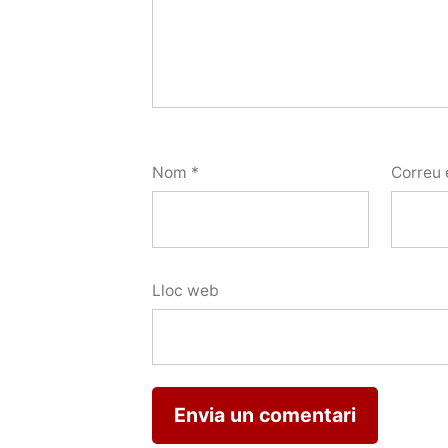
Nom
*
Correu 
Lloc web