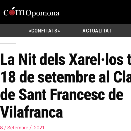
«CONFITATS»
ACTUALITAT
La Nit dels Xarel·los 
18 de setembre al Cl
de Sant Francesc de
Vilafranca
8 / Setembre /, 2021