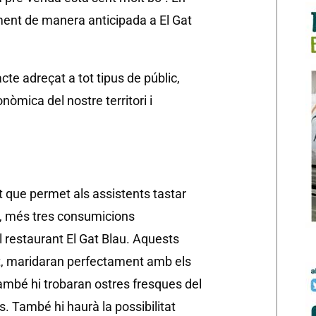
ment de manera anticipada a El Gat
cte adreçat a tot tipus de públic,
nòmica del nostre territori i
it que permet als assistents tastar
re, més tres consumicions
 restaurant El Gat Blau. Aquests
at, maridaran perfectament amb els
també hi trobaran ostres fresques del
. També hi haurà la possibilitat