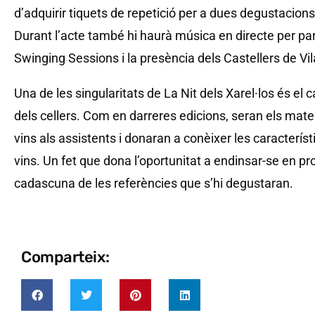
d’adquirir tiquets de repetició per a dues degustacio
Durant l’acte també hi haurà música en directe per pa
Swinging Sessions i la presència dels Castellers de Vi
Una de les singularitats de La Nit dels Xarel·los és e
dels cellers. Com en darreres edicions, seran els mate
vins als assistents i donaran a conèixer les caracterís
vins. Un fet que dona l’oportunitat a endinsar-se en pro
cadascuna de les referències que s’hi degustaran.
Comparteix: