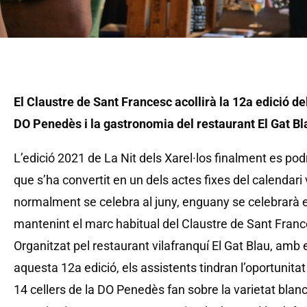
El Claustre de Sant Francesc acollirà la 12a edició de
DO Penedès i la gastronomia del restaurant El Gat Bl
L’edició 2021 de La Nit dels Xarel·los finalment es p
que s’ha convertit en un dels actes fixes del calendari
normalment se celebra al juny, enguany se celebrarà 
mantenint el marc habitual del Claustre de Sant Franc
Organitzat pel restaurant vilafranquí El Gat Blau, amb 
aquesta 12a edició, els assistents tindran l’oportunitat
14 cellers de la DO Penedès fan sobre la varietat blanca e