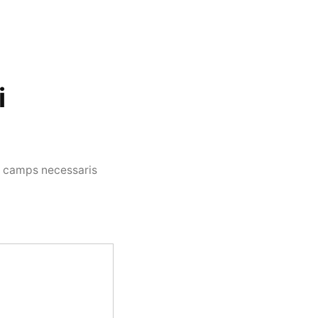
i
s camps necessaris