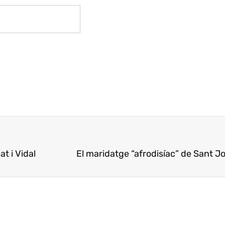
t i Vidal
El maridatge “afrodisíac” de Sant J