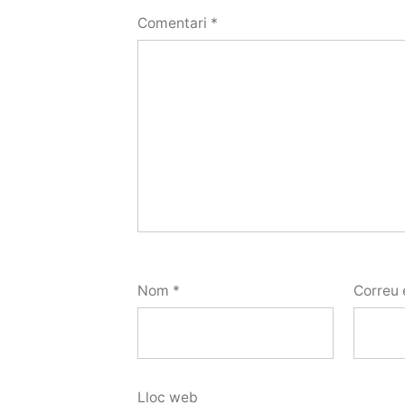
Comentari
*
Nom
*
Correu 
Lloc web