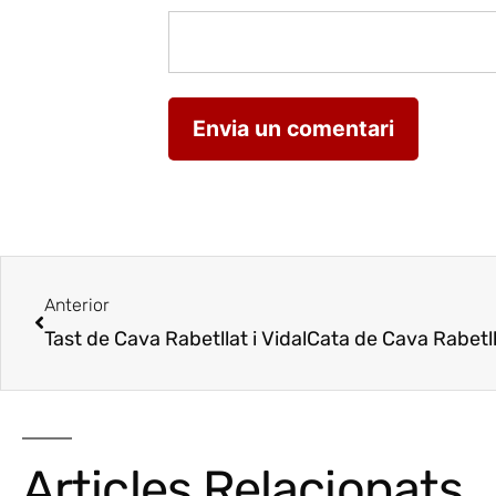
Anterior
Tast de Cava Rabetllat i Vidal
Cata de Cava Rabetlla
Articles Relacionats