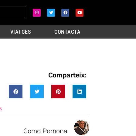
VIATGES
CONTACTA
Comparteix:
s
Como Pomona