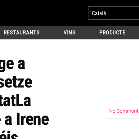
Català
RESTAURANTS
VINS
PRODUCTE
ge a
 setze
tat
La
No Comment
 a Irene
éis