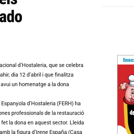
tado
acional d’Hostaleria, que se celebra
hir, dia 12 d’abril i que finalitza
t avui un homenatge a la dona
ió Espanyola d’Hostaleria (FERH) ha
ones professionals de la restauració
 fet la dona en aquest sector. Lleida
amb la figura d’Irene España (Casa