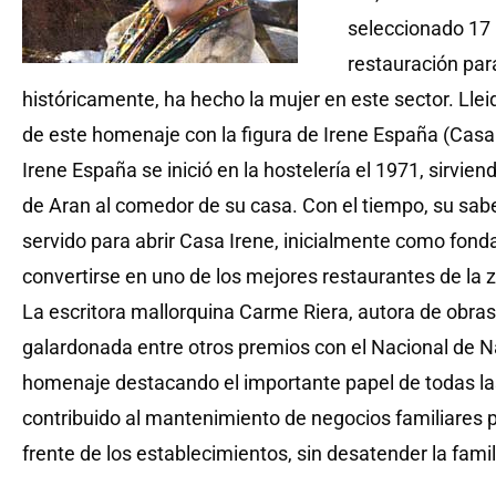
seleccionado 17 
restauración par
históricamente, ha hecho la mujer en este sector. Lle
de este homenaje con la figura de Irene España (Casa 
Irene España se inició en la hostelería el 1971, sirvien
de Aran al comedor de su casa. Con el tiempo, su sabe
servido para abrir Casa Irene, inicialmente como fond
convertirse en uno de los mejores restaurantes de la 
La escritora mallorquina Carme Riera, autora de obra
galardonada entre otros premios con el Nacional de Na
homenaje destacando el importante papel de todas l
contribuido al mantenimiento de negocios familiares por
frente de los establecimientos, sin desatender la famil