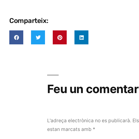
Comparteix:
Feu un comentar
L'adreça electrònica no es publicarà.
El
estan marcats amb
*