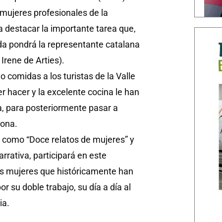
mujeres profesionales de la
a destacar la importante tarea que,
ida pondrá la representante catalana
Irene de Arties).
do comidas a los turistas de la Valle
r hacer y la excelente cocina le han
a, para posteriormente pasar a
zona.
s como “Doce relatos de mujeres” y
rrativa, participará en este
as mujeres que históricamente han
 su doble trabajo, su día a día al
ia.