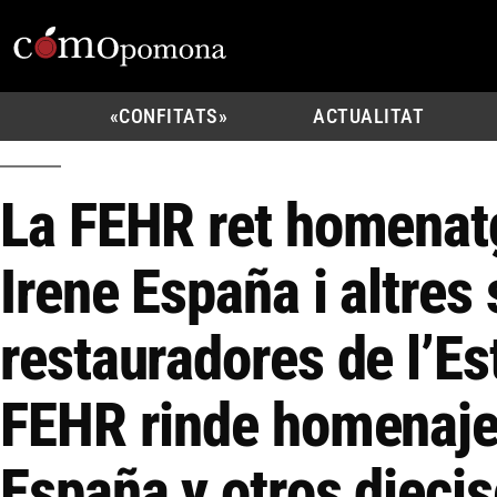
«CONFITATS»
ACTUALITAT
La FEHR ret homenat
Irene España i altres
restauradores de l’Es
FEHR rinde homenaje
España y otros diecis