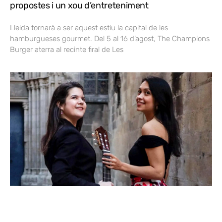
propostes i un xou d’entreteniment
Lleida tornarà a ser aquest estiu la capital de les
hamburgueses gourmet. Del 5 al 16 d’agost, The Champions
Burger aterra al recinte firal de Les