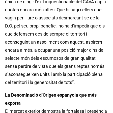
única de dirigir l’èxit inqüestionable del CAVA cap a
quotes encara més altes. Que hi hagi cellers que
vagin per lliure o associats desmarcant-se de la
D.O. pel seu propi benefici, no ha d’impedir que els
que defensem des de sempre el territori i
aconseguint un assoliment com aquest, aspirem
encara a més, a ocupar una posició major dins del
selecte món dels escumosos de gran qualitat
sense perdre de vista que els grans reptes només
s’aconsegueixen units i amb la participació plena
del territori i la generositat de tots”.
La Denominació d’Origen espanyola que més
exporta
El mercat exterior demostra la fortalesa i presència