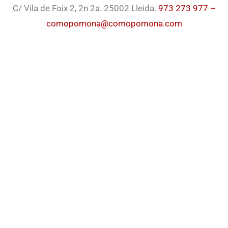
C/ Vila de Foix 2, 2n 2a. 25002 Lleida.
973 273 977 –
comopomona@comopomona.com