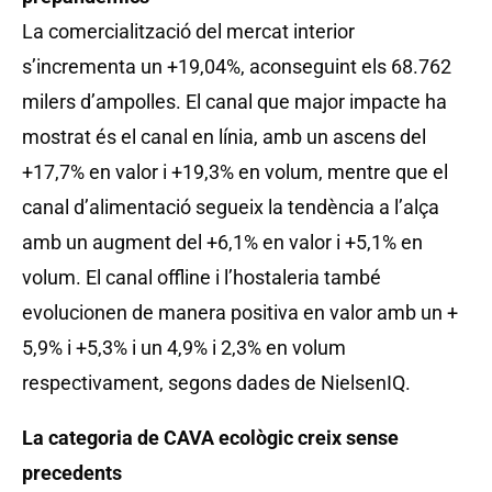
La comercialització del mercat interior
s’incrementa un +19,04%, aconseguint els 68.762
milers d’ampolles. El canal que major impacte ha
mostrat és el canal en línia, amb un ascens del
+17,7% en valor i +19,3% en volum, mentre que el
canal d’alimentació segueix la tendència a l’alça
amb un augment del +6,1% en valor i +5,1% en
volum. El canal offline i l’hostaleria també
evolucionen de manera positiva en valor amb un +
5,9% i +5,3% i un 4,9% i 2,3% en volum
respectivament, segons dades de NielsenIQ.
La categoria de CAVA ecològic creix sense
precedents