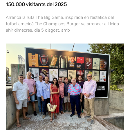
150.000 visitants del 2025
Arrenca la ruta The Big Game, inspirada en l’estètica del
futbol americà The Champions Burger va arrencar a Lleida
ahir dimecres, dia 5 d’agost, amb