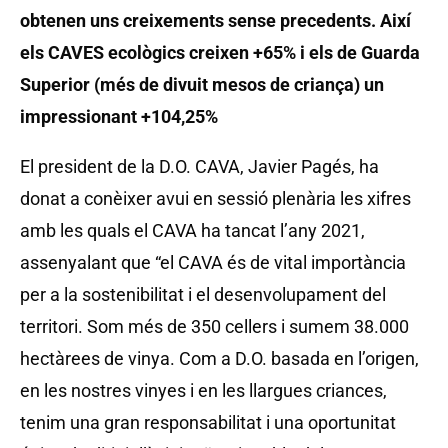
obtenen uns creixements sense precedents. Així
els CAVES ecològics creixen +65% i els de Guarda
Superior (més de divuit mesos de criança) un
impressionant +104,25%
El president de la D.O. CAVA, Javier Pagés, ha
donat a conèixer avui en sessió plenària les xifres
amb les quals el CAVA ha tancat l’any 2021,
assenyalant que “el CAVA és de vital importància
per a la sostenibilitat i el desenvolupament del
territori. Som més de 350 cellers i sumem 38.000
hectàrees de vinya. Com a D.O. basada en l’origen,
en les nostres vinyes i en les llargues criances,
tenim una gran responsabilitat i una oportunitat