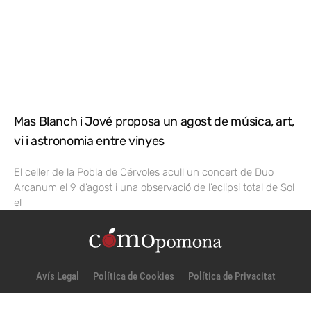
Mas Blanch i Jové proposa un agost de música, art,
vi i astronomia entre vinyes
El celler de la Pobla de Cérvoles acull un concert de Duo
Arcanum el 9 d’agost i una observació de l’eclipsi total de Sol
el
Avís Legal
Política de Cookies
Política de Privacitat