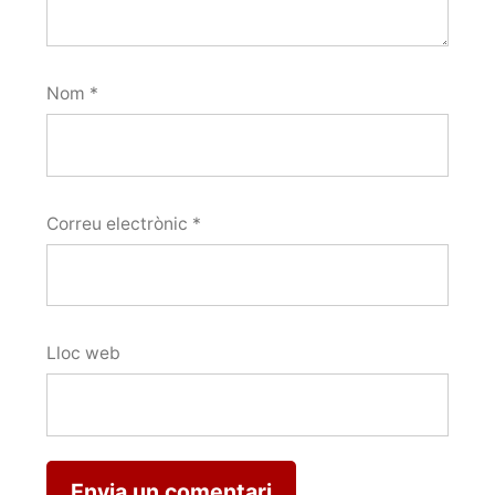
Nom
*
Correu electrònic
*
Lloc web