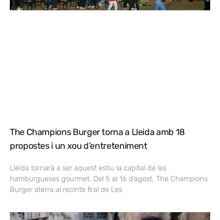
The Champions Burger torna a Lleida amb 18
propostes i un xou d’entreteniment
Lleida tornarà a ser aquest estiu la capital de les
hamburgueses gourmet. Del 5 al 16 d’agost, The Champions
Burger aterra al recinte firal de Les