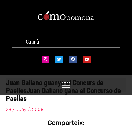
Català
Juan Galiano guanya el Concurs de
Paelles
Juan Galiano gana el Concurso de
Paellas
23 / Juny /, 2008
Comparteix: