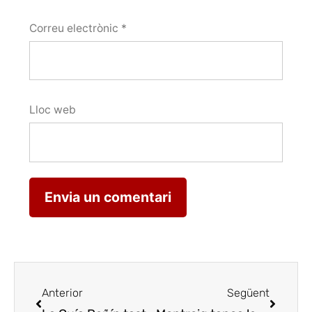
Correu electrònic
*
Lloc web
Anterior
Següent