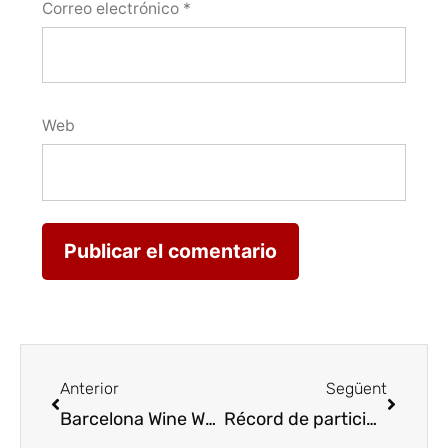
Correo electrónico
*
Web
Anterior
Següent
Barcelona Wine Week roza a los mil expositores en una edición de récord
Récord de participación en la décimoprimera edición de Porcpassió con 63 bares y restaurantes