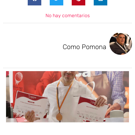
No hay comentarios
Como Pomona