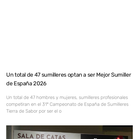
Un total de 47 sumilleres optan a ser Mejor Sumiller
de España 2026
Un total de 47 hombres y mujeres, sumilleres profesionales
competiran en el 31º Campeonato de España de Sumilleres
Tierra de Sabor por ser el o