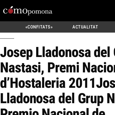
«CONFITATS»
ACTUALITAT
Josep Lladonosa del
Nastasi, Premi Nacio
d’Hostaleria 2011
Jo
Lladonosa del Grup N
Premio Nacional de