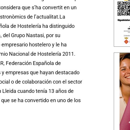
considera que s’ha convertit en un
stronòmics de l’actualitat.
La
ola de Hostelería ha distinguido
 del Grupo Nastasi, por su
 empresario hostelero y le ha
mio Nacional de Hostelería 2011.
R, Federación Española de
as y empresas que hayan destacado
cial o de colaboración con el sector
en Lleida cuando tenía 13 años de
 que se ha convertido en uno de los