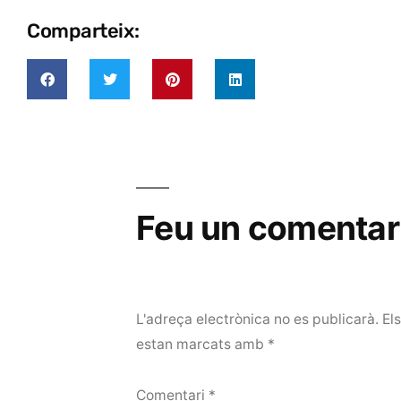
Comparteix:
Feu un comentar
L'adreça electrònica no es publicarà.
El
estan marcats amb
*
Comentari
*