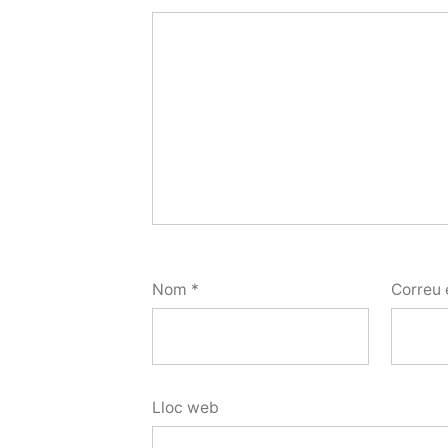
Nom
*
Correu 
Lloc web