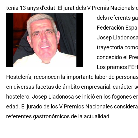
tenia 13 anys d’edat .El jurat dels V Premis Nacionals 
dels referents ga
Federación Españ
Josep Lladonosa,
trayectoria como
concedido el Pre
Los premios FEH
Hostelería, reconocen la importante labor de person
en diversas facetas de ámbito empresarial, carácter so
hostelero. Josep Lladonosa se ​​inició en los fogones 
edad. El jurado de los V Premios Nacionales considera
referentes gastronómicos de la actualidad.