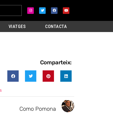
VIATGES
CONTACTA
Comparteix:
s
Como Pomona