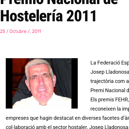
Hostelería 2011
25 / Octubre /, 2011
La Federació Esp
Josep Lladonosa,
trajectòria com a
Premi Nacional d
Els premis FEHR,
reconeixen la im
empreses que hagin destacat en diverses facetes d’àm
col·laboració amb el sector hostaler. Josep Lladonosa 