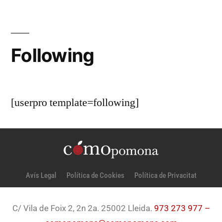
Following
[userpro template=following]
Avís Legal
Política de Cookies
Política de Privacitat
C/ Vila de Foix 2, 2n 2a. 25002 Lleida.
973 273 977 –