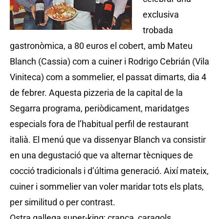
exclusiva
trobada
gastronòmica, a 80 euros el cobert, amb Mateu
Blanch (Cassia) com a cuiner i Rodrigo Cebrián (Vila
Viniteca) com a sommelier, el passat dimarts, dia 4
de febrer. Aquesta pizzeria de la capital de la
Segarra programa, periòdicament, maridatges
especials fora de l’habitual perfil de restaurant
italià. El menú que va dissenyar Blanch va consistir
en una degustació que va alternar tècniques de
cocció tradicionals i d’última generació. Així mateix,
cuiner i sommelier van voler maridar tots els plats,
per similitud o per contrast.
Ostra gallega super-king; cranca, caragols