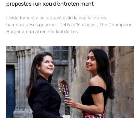
propostes i un xou d’entreteniment
Lleida tornarà a ser aquest estiu la capital de les
hamburgueses gourmet. Del 5 al 16 d’agost, The Champions
Burger aterra al recinte firal de Les