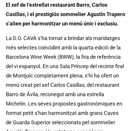
El xef de l’estrellat restaurant Barro, Carlos
Casillas, i el prestigiós sommelier Agustín Trapero
s’alien per harmonitzar un menú únic i exclusiu.
La D.O. CAVA s’ha tornat a brindar als maridatges
més selectes coincidint amb la quarta edició de la
Barcelona Wine Week (BWW), la fira de referència
del vi espanyol. En una Sala Príncep del recinte firal
de Montjuïc completament plena, s’hi ha ofert un
menú creat pel xef Carlos Casillas, del restaurant
Barro de Ávila, reconegut amb una estrella
Michelin. Les seves propostes gastronòmiques en
format petit s’han harmonitzat amb grans Caves
de Guarda Superior seleccionats pel sommelier