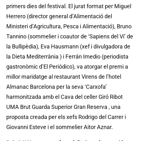
primers dies del festival. El jurat format per Miguel
Herrero (director general d’Alimentació del
Ministeri d’Agricultura, Pesca i Alimentació), Bruno
Tannino (sommelier i coautor de ‘Sapiens del Vi’ de
la Bullipèdia), Eva Hausmann (xef i divulgadora de
la Dieta Mediterrània ) i Ferrán Imedio (periodista
gastronòmic d’El Periódico), va atorgar el premi a
millor maridatge al restaurant Virens de l’hotel
Almanac Barcelona per la seva ‘Carxofa’
harmonitzada amb el Cava del celler Giró Ribot
UMA Brut Guarda Superior Gran Reserva , una
proposta creada per els xefs Rodrigo del Carrer i
Giovanni Esteve i el sommelier Aitor Aznar.