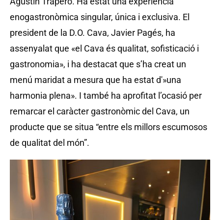
Agustín Trapero. Ha estat una experiència
enogastronòmica singular, única i exclusiva. El
president de la D.O. Cava, Javier Pagés, ha
assenyalat que «el Cava és qualitat, sofisticació i
gastronomia», i ha destacat que s’ha creat un
menú maridat a mesura que ha estat d'»una
harmonia plena». I també ha aprofitat l’ocasió per
remarcar el caràcter gastronòmic del Cava, un
producte que se situa “entre els millors escumosos
de qualitat del món”.