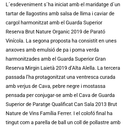
L´esdeveniment s´ha iniciat amb el maridatge d´un
tartar de llagostins amb salsa de llima i caviar de
cargol harmonitzat amb el Guarda Superior
Reserva Brut Nature Organic 2019 de Parató
Vinícola. La segona proposta ha consistit en unes
anxoves amb emulsió de pa i poma verda
harmonitzades amb el Guarda Superior Gran
Reserva Mirgin Laietà 2019 d’Alta Alella. La tercera
passada l’ha protagonitzat una ventresca curada
amb verjus de Cava, pebre negre i mostassa
pensada per conjugar-se amb el Cava de Guarda
Superior de Paratge Qualificat Can Sala 2013 Brut
Nature de Vins Família Ferrer. I el colofó final ha
tingut com a parella de ball un coll de pollastre amb