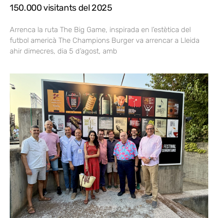
150.000 visitants del 2025
Arrenca la ruta The Big Game, inspirada en l’estètica del
futbol americà The Champions Burger va arrencar a Lleida
ahir dimecres, dia 5 d’agost, amb