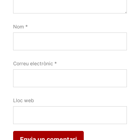
Nom
*
Correu electrònic
*
Lloc web