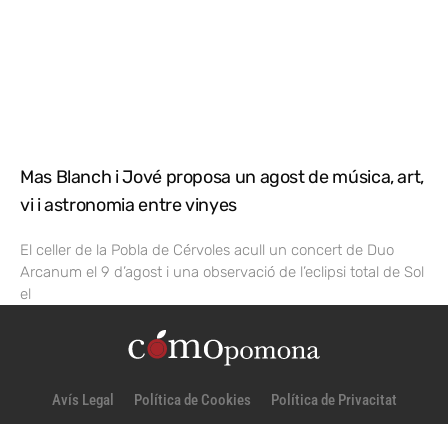
Mas Blanch i Jové proposa un agost de música, art,
vi i astronomia entre vinyes
El celler de la Pobla de Cérvoles acull un concert de Duo
Arcanum el 9 d’agost i una observació de l’eclipsi total de Sol
el
Avís Legal
Política de Cookies
Política de Privacitat