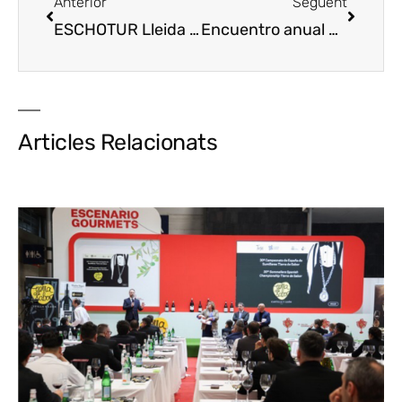
Anterior
Següent
ESCHOTUR Lleida mira hacia el enoturismo
Encuentro anual de la DO Costers del Segre en Castell d’Encus
Articles Relacionats