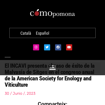
Català
Español
El INCAVI presenta el caso de éxito de la
Malvasía de Sitges en el congreso anual
de la American Society for Enology and
Viticulture
30 / Junio /, 2023
Comparteix: