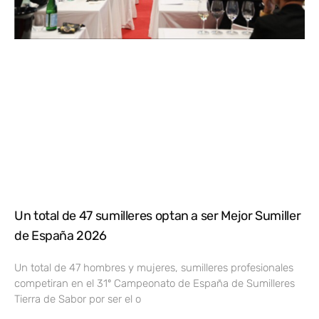
Un total de 47 sumilleres optan a ser Mejor Sumiller
de España 2026
Un total de 47 hombres y mujeres, sumilleres profesionales
competiran en el 31º Campeonato de España de Sumilleres
Tierra de Sabor por ser el o