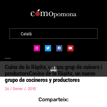
Català
Cuina de la Ràpita, un nou grup de cuiners i
productors
Cocina de la Ràpita, un nuevo
grupo de cocineros y productores
26 / Gener /, 2010
Comparteix: