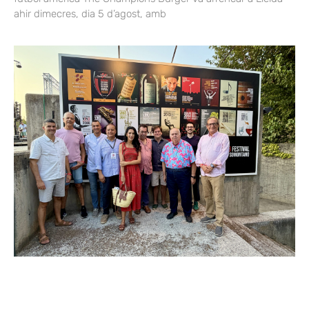
ahir dimecres, dia 5 d’agost, amb