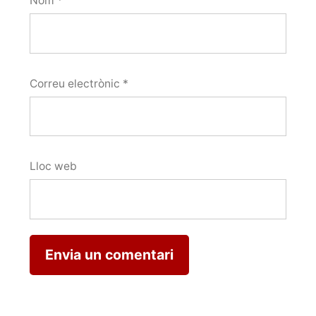
Nom
*
Correu electrònic
*
Lloc web