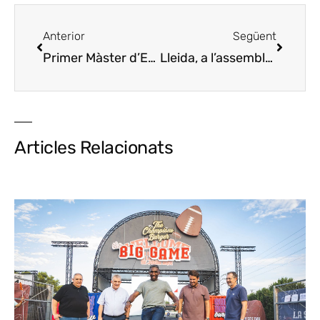
Anterior
Següent
Primer Màster d’Enoturisme d’abril a novembre de 2010
Lleida, a l’assemblea de “Saborea España”
Articles Relacionats