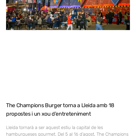
The Champions Burger torna a Lleida amb 18
propostes i un xou d’entreteniment
Lleida tornarà a ser aquest estiu la capital de les
hamburgueses gourmet. Del 5 al 16 d’agost, The Champions