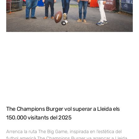
The Champions Burger vol superar a Lleida els
150.000 visitants del 2025
Arrenca la ruta The Big Game, inspirada en l’estètica del
futbol americà The Champions Burger va arrencar a Lleida