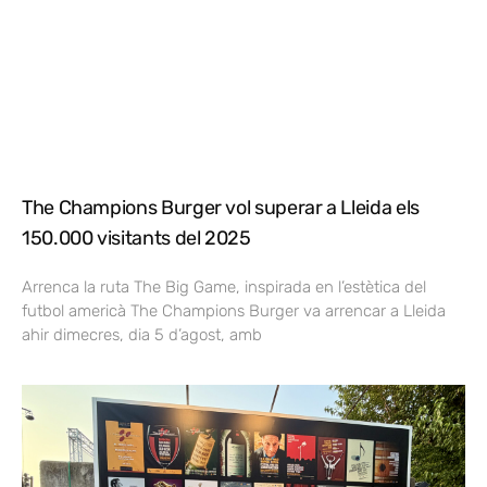
The Champions Burger vol superar a Lleida els
150.000 visitants del 2025
Arrenca la ruta The Big Game, inspirada en l’estètica del
futbol americà The Champions Burger va arrencar a Lleida
ahir dimecres, dia 5 d’agost, amb