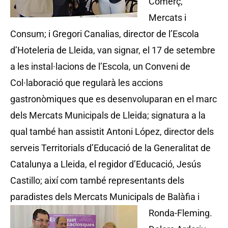
Comerç,
Mercats i
Consum; i Gregori Canalias, director de l’Escola
d’Hoteleria de Lleida, van signar, el 17 de setembre
a les instal·lacions de l’Escola, un Conveni de
Col·laboració que regularà les accions
gastronòmiques que es desenvoluparan en el marc
dels Mercats Municipals de Lleida; signatura a la
qual també han assistit Antoni López, director dels
serveis Territorials d’Educació de la Generalitat de
Catalunya a Lleida, el regidor d’Educació, Jesús
Castillo; així com també representants dels
paradistes dels Mercats Municipals de Balàfia i
Ronda-Fleming.