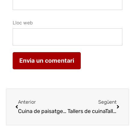
Lloc web
Anterior
Següent
Cuina de paisatge elaborada a l’Hostal Benet de les Borges
Tallers de cuina
Talleres de cocina