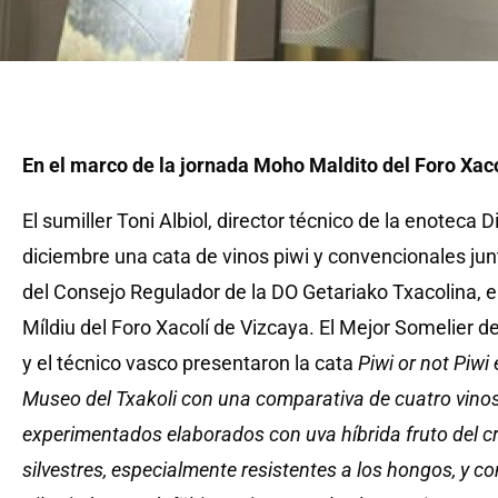
En el marco de la jornada Moho Maldito del Foro Xac
El sumiller Toni Albiol, director técnico de la enoteca D
diciembre una cata de vinos piwi y convencionales junt
del Consejo Regulador de la DO Getariako Txacolina, e
Míldiu del Foro Xacolí de Vizcaya. El Mejor Somelier 
y el técnico vasco presentaron la cata
Piwi or not Piwi 
Museo del Txakoli con una comparativa de cuatro vinos
experimentados elaborados con uva híbrida fruto del cr
silvestres, especialmente resistentes a los hongos, y 