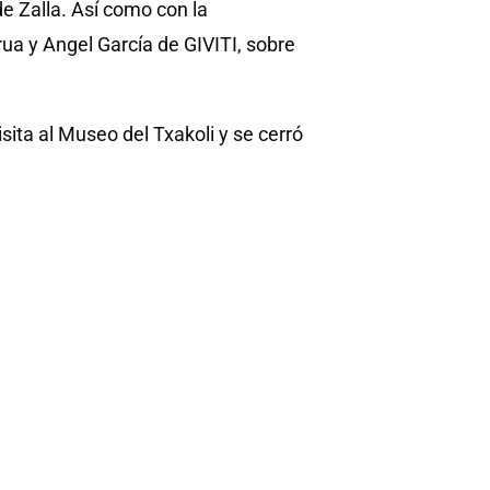
de Zalla. Así como con la
a y Angel García de GIVITI, sobre
isita al Museo del Txakoli y se cerró