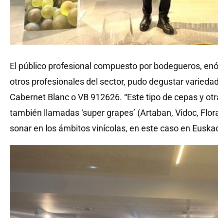
El público profesional compuesto por bodegueros, enólo
otros profesionales del sector, pudo degustar varied
Cabernet Blanc o VB 912626. “Este tipo de cepas y otr
también llamadas ‘super grapes’ (Artaban, Vidoc, Flor
sonar en los ámbitos vinícolas, en este caso en Euskadi