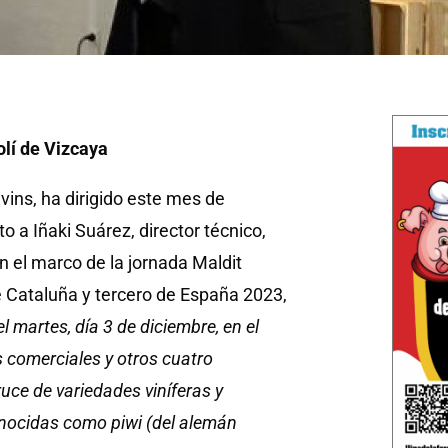
olí de Vizcaya
ivins, ha dirigido este mes de
o a Iñaki Suárez, director técnico,
n el marco de la jornada Maldit
de Cataluña y tercero de España 2023,
el martes, día 3 de diciembre, en el
 comerciales y otros cuatro
uce de variedades viníferas y
conocidas como piwi (del alemán