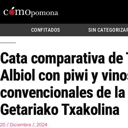
CONFITADOS
SIN CATEGORIZA
Cata comparativa de 
Albiol con piwi y vino
convencionales de la
Getariako Txakolina
20 / Diciembre /, 2024