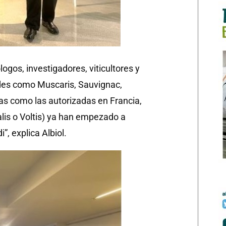
gos, investigadores, viticultores y
ades como Muscaris, Sauvignac,
as como las autorizadas en Francia,
alis o Voltis) ya han empezado a
”, explica Albiol.