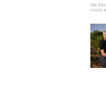
Mas Blanc
música, ar