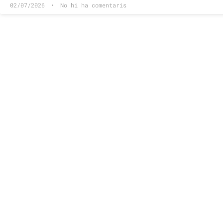
02/07/2026
No hi ha comentaris