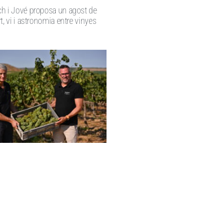
h i Jové proposa un agost de
t, vi i astronomia entre vinyes