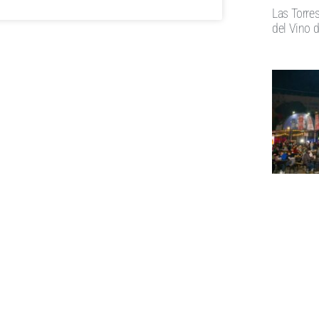
Las Torres
del Vino