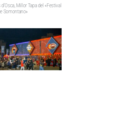
 d’Osca, Millor Tapa del «Festival
 de Somontano»