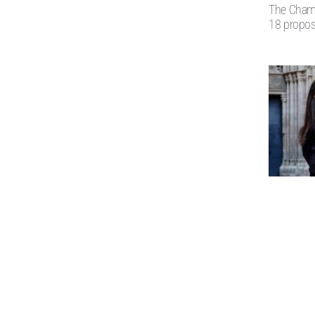
The Champ
18 propos