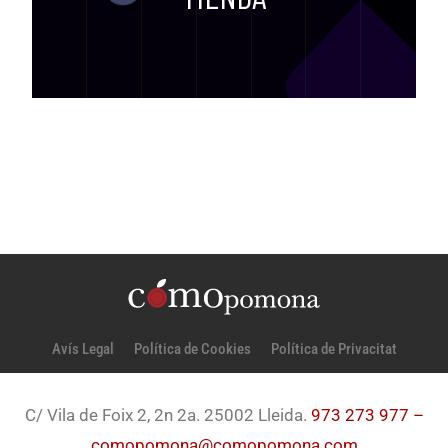
Avís Legal
Política de Cookies
Política de Privacitat
C/ Vila de Foix 2, 2n 2a. 25002 Lleida.
973 273 977 –
comopomona@comopomona.com