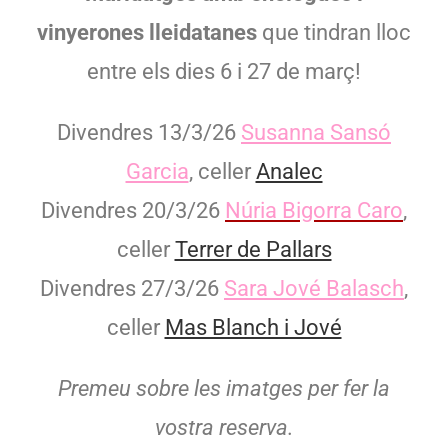
vinyerones lleidatanes
que tindran lloc
entre els dies 6 i 27 de març!
Divendres 13/3/26
Susanna Sansó
Garcia
, celler
Analec
Divendres 20/3/26
Núria Bigorra Caro
,
celler
Terrer de Pallars
Divendres 27/3/26
Sara Jové Balasch
,
celler
Mas Blanch i Jové
Premeu sobre les imatges per fer la
vostra reserva.