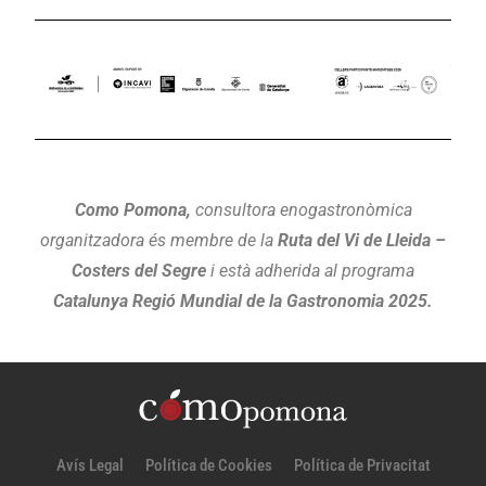
Como Pomona,
consultora enogastronòmica
organitzadora és membre de la
Ruta del Vi de Lleida –
Costers del Segre
i està adherida al programa
Catalunya Regió Mundial de la Gastronomia 2025.
Avís Legal
Política de Cookies
Política de Privacitat