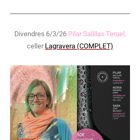
Divendres 6/3/26
Pilar Salillas Teruel,
celler
Lagravera (COMPLET)