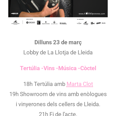
Dilluns 23 de març
Lobby de La Llotja de Lleida
Tertúlia -Vins -Música -Còctel
18h Tertúlia amb
Marta Clot
19h Showroom de vins amb enòlogues
i vinyerones dels cellers de Lleida.
21h Fi de l’acte.