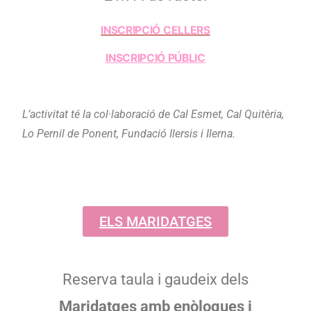
INSCRIPCIÓ CELLERS
INSCRIPCIÓ PÚBLIC
L’activitat té la col·laboració de Cal Esmet, Cal Quitèria,
Lo Pernil de Ponent, Fundació Ilersis i Ilerna.
ELS MARIDATGES
Reserva taula i gaudeix dels
Maridatges amb enòlogues i