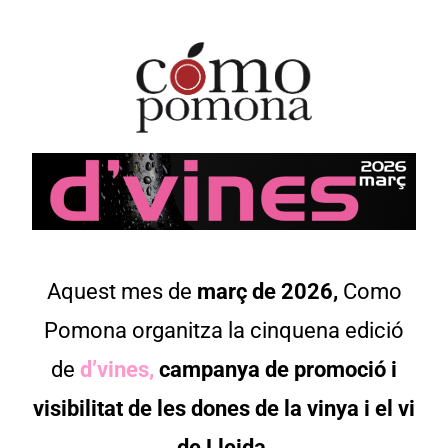
Aquest mes de
març de 2026,
Como
Pomona organitza la cinquena edició
de
d’vines,
campanya de promoció i
visibilitat de les dones de la vinya i el vi
de Lleida.